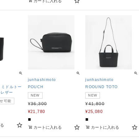
カートに入れる
junhashimoto
junhashimoto
TA ミドルトー
POUCH
ROOUND TOTO
ルレザー
NEW
NEW
せ可能
¥
36,300
¥
41,800
¥
21,780
¥
25,080
■
■
る
カートに入れる
カートに入れる