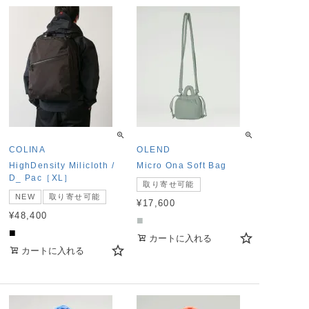
COLINA
OLEND
HighDensity Milicloth /
Micro Ona Soft Bag
D_ Pac［XL］
取り寄せ可能
NEW
取り寄せ可能
¥
17,600
¥
48,400
■
■
カートに入れる
カートに入れる