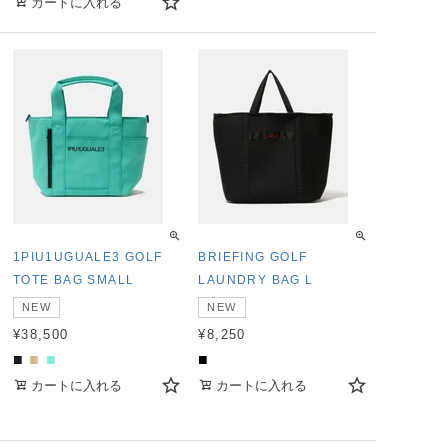
カートに入れる
1PIU1UGUALE3 GOLF
BRIEFING GOLF
TOTE BAG SMALL
LAUNDRY BAG L
NEW
NEW
¥
38,500
¥
8,250
■
■
■
■
カートに入れる
カートに入れる