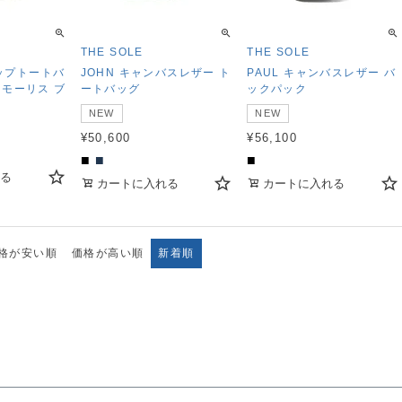
THE SOLE
THE SOLE
ラップトートバ
JOHN キャンバスレザー ト
PAUL キャンバスレザー バ
・モーリス ブ
ートバッグ
ックパック
NEW
NEW
¥
50,600
¥
56,100
■
■
■
る
カートに入れる
カートに入れる
格が安い順
価格が高い順
新着順