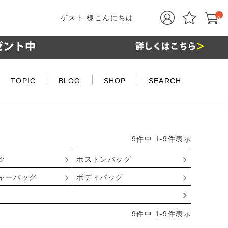
ゲスト 様こんにちは
0
TOPIC
BLOG
SHOP
SEARCH
9
件中
1
-
9
件表示
ク
ボストンバッグ
ャーバッグ
ボディバッグ
9
件中
1
-
9
件表示