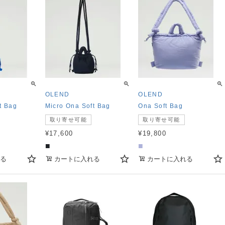
OLEND
OLEND
t Bag
Micro Ona Soft Bag
Ona Soft Bag
取り寄せ可能
取り寄せ可能
¥
17,600
¥
19,800
■
■
る
カートに入れる
カートに入れる