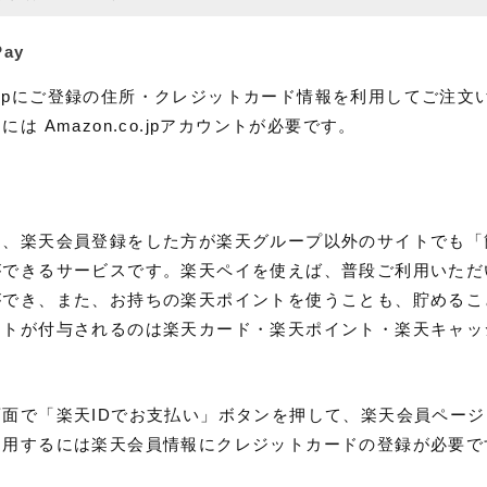
Pay
.co.jpにご登録の住所・クレジットカード情報を利用してご注
は Amazon.co.jpアカウントが必要です。
は、楽天会員登録をした方が楽天グループ以外のサイトでも「
ができるサービスです。楽天ペイを使えば、普段ご利用いただ
ができ、また、お持ちの楽天ポイントを使うことも、貯めるこ
ントが付与されるのは楽天カード・楽天ポイント・楽天キャッ
画面で「楽天IDでお支払い」ボタンを押して、楽天会員ペー
利用するには楽天会員情報にクレジットカードの登録が必要で