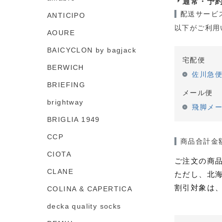
通常・予
配送サービ
ANTICIPO
以下がご利用
AOURE
BAICYCLON by bagjack
宅配便
BERWICH
佐川急
BRIEFING
メール便
brightway
飛脚メ
BRIGLIA 1949
CCP
商品合計金
CIOTA
ご注文の商品
CLANE
ただし、北海
割引対象は
COLINA & CAPERTICA
decka quality socks