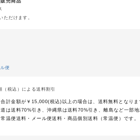
約販売商品
ス
いただけます。
便
ール便
額（税込）による送料割引
合計金額が￥15,000(税込)以上の場合は、送料無料となり
道は送料70%引き、沖縄県は送料70%引き、離島など一部地
、常温便送料・メール便送料・商品個別送料（常温便）です。