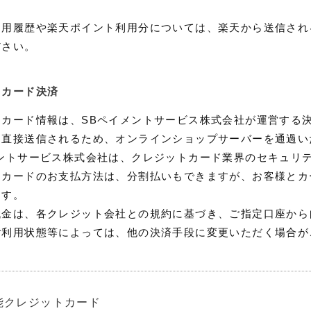
利用履歴や楽天ポイント利用分については、楽天から送信され
ださい。
トカード決済
トカード情報は、SBペイメントサービス株式会社が運営する
り直接送信されるため、オンラインショップサーバーを通過い
ントサービス株式会社は、クレジットカード業界のセキュリテ
トカードのお支払方法は、分割払いもできますが、お客様とカ
ます。
代金は、各クレジット会社との規約に基づき、ご指定口座から
ご利用状態等によっては、他の決済手段に変更いただく場合が
能クレジットカード