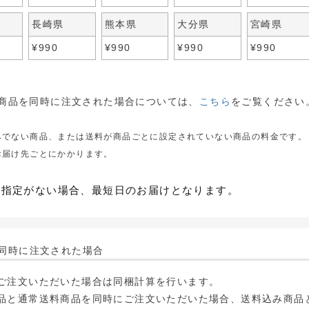
長崎県
熊本県
大分県
宮崎県
¥
990
¥
990
¥
990
¥
990
商品を同時に注文された場合については、
こちら
をご覧ください
みでない商品、または送料が商品ごとに設定されていない商品の料金です。
お届け先ごとにかかります。
の指定がない場合、最短日のお届けとなります。
同時に注文された場合
ご注文いただいた場合は同梱計算を行います。
品と通常送料商品を同時にご注文いただいた場合、送料込み商品