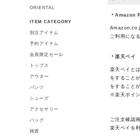
ORIENTAL
Amazon 
ITEM CATEGORY
Amazon
別注アイテム
ご利用になるに
予約アイテム
会員限定セール
楽天ペイ
トップス
楽天ペイと
アウター
をすること
をすること
パンツ
※楽天ポイ
シューズ
アクセサリー
ご注文確認
バッグ
楽天ペイを
雑貨