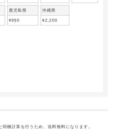
鹿児島県
沖縄県
¥
990
¥
2,200
。
と同梱計算を行うため、送料無料になります。