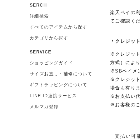
SERCH
楽天ペイの
詳細検索
てご確認く
すべてのアイテムから探す
カテゴリから探す
クレジッ
SERVICE
※クレジッ
方式）によ
ショッピングガイド
※SBペイメ
サイズお直し・補修について
※クレジッ
ギフトラッピングについて
場合も有り
LINE ID連携サービス
※お支払い
※お客様の
メルマガ登録
支払い可