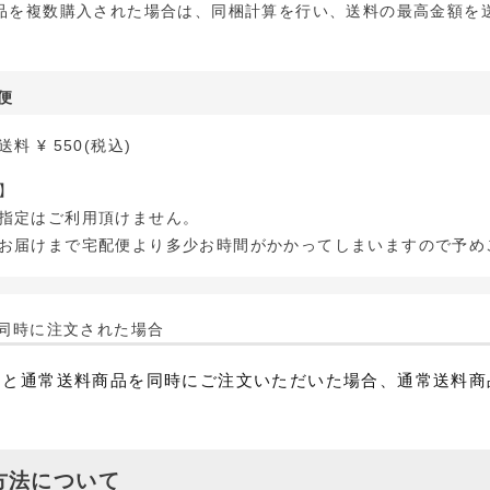
品を複数購入された場合は、同梱計算を行い、送料の最高金額を
便
律送料
¥
550
(税込)
】
指定はご利用頂けません。
お届けまで宅配便より多少お時間がかかってしまいますので予め
同時に注文された場合
品と通常送料商品を同時にご注文いただいた場合、通常送料商
方法について