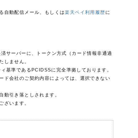
る自動配信メール、もしくは
楽天ペイ利用履歴
に
決済サーバーに、トークン方式（カード情報非通過
たしません。
ィ基準であるPCIDSSに完全準拠しております。
ード会社のご契約内容によっては、選択できない
自動引き落としされます。
ございます。