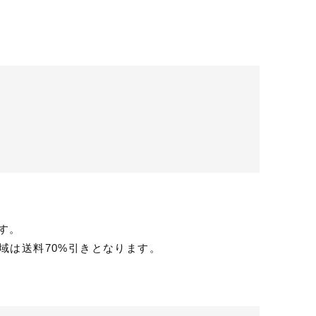
ます。
域は送料70%引きとなります。