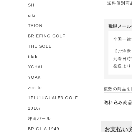
送料個別商
SH
siki
TAION
飛脚メール
BRIEFING GOLF
全国一
THE SOLE
【ご注意
tilak
到着日時
発送より
YCHAI
YOAK
zen to
複数の商品を
1PIU1UGUALE3 GOLF
送料込み商
2016/
坪田パール
BRIGLIA 1949
お支払い