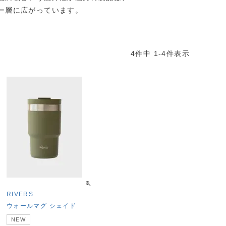
ー層に広がっています。
4
件中
1
-
4
件表示
RIVERS
ウォールマグ シェイド
NEW