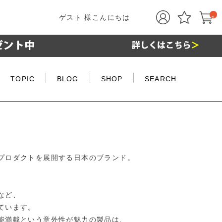
ゲスト 様こんにちは
0
TOPIC
BLOG
SHOP
SEARCH
プロダクトを展開する日本のブランド。
、
など、
ています。
能満載という意外性が魅力の製品は、