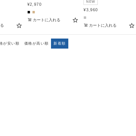
NEW
¥
2,970
¥
3,960
■
■
■
カートに入れる
る
カートに入れる
格が安い順
価格が高い順
新着順