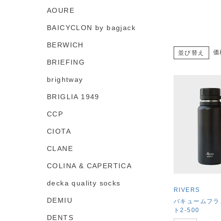
AOURE
BAICYCLON by bagjack
BERWICH
価
並び替え
BRIEFING
brightway
BRIGLIA 1949
CCP
CIOTA
CLANE
COLINA & CAPERTICA
decka quality socks
RIVERS
DEMIU
バキュームフラ
ト2-500
DENTS