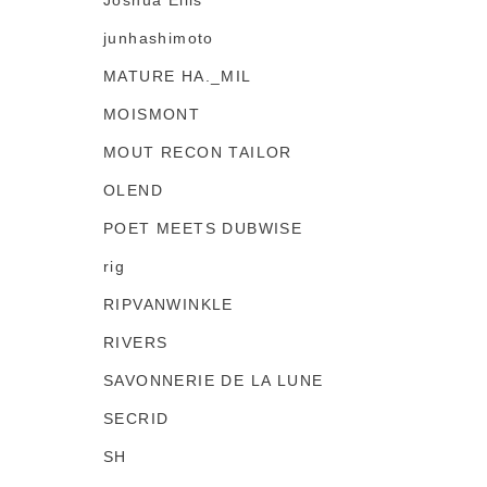
Joshua Ellis
junhashimoto
MATURE HA._MIL
MOISMONT
MOUT RECON TAILOR
OLEND
POET MEETS DUBWISE
rig
RIPVANWINKLE
RIVERS
SAVONNERIE DE LA LUNE
SECRID
SH