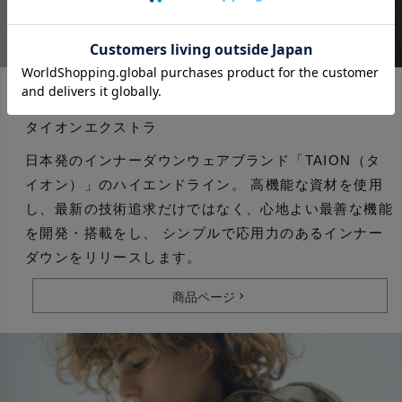
TAION EXTRA
タイオンエクストラ
日本発のインナーダウンウェアブランド「TAION（タ
イオン）」のハイエンドライン。 高機能な資材を使用
し、最新の技術追求だけではなく、心地よい最善な機能
を開発・搭載をし、 シンプルで応用力のあるインナー
ダウンをリリースします。
商品ページ