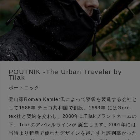
POUTNIK -The Urban Traveler by
Tilak
ポートニック
登山家Roman Kamler氏によって寝袋を製造する会社と
して1986年 チェコ共和国で創設。1993年 にはGore-
tex社と契約を交わし、2000年にTilakブランドネームの
下、Tilakのアパレルラインが 誕生します。2001年には
当時より斬新で優れたデザインを起こすと評判高かった