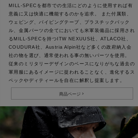
MILL-SPECを都市での生活にどのように使用すれば有
意義に又は快適に機能するのかを追求。 また付属類、
ウェビング、パイピングテープ、プラスチックバック
ル、金属パーツの全てにおいても米軍装備品に採用され
るMILL-SPECを持つITW NEXUUS社、ATLACO社、
COUDURA社、Austria Alpin社など多くの政府納入会
社の物を選び、通常使われる事の無いパーツを使用。
従来のミリタリーデザインのベースになりがちな過去の
軍用服にあるイメージに捉われることなく、進化するス
ペックやディティールを自在に解釈し提案します。
商品ページ