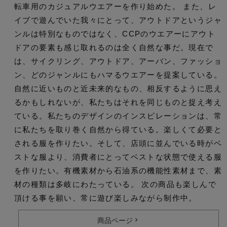
転車用のカジュアルウエアーを作り始めた。 また、レ
イブで遊んでいた我々にとって、アウトドアというジャ
ンルは特別なものではなく、CCPのウエアーにアウト
ドアの要素も感じ取れるのは全く自然な事だ。現在で
は、サイクリング、アウトドア、アーバン、ファッショ
ン、どのジャンルにもハマるウエアーを提案している。
自然に近いものと近未来的なもの、相反するように思え
るかもしれないが、私たちはそれを同じものと捉え考え
ている。私たちのデザインのインスピレーションは、常
に私たちを取り巻く自然から得ている。楽しくて必要と
される服を作りたい。そして、店頭に並んでいる時がベ
ストな服より、消費者にとってベストな状態で使える服
を作りたい。有機素材から石油系の機能性素材まで、素
材の種類は多岐にわたっている。 次の商品も楽しんで
頂ける事を願い、常に遊び楽しみながら制作中。
商品ページ