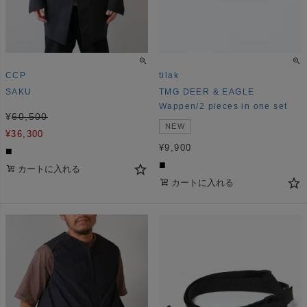
CCP
tilak
SAKU
TMG DEER & EAGLE
Wappen/2 pieces in one set
¥
60,500
NEW
¥
36,300
¥
9,900
■
■
カートに入れる
カートに入れる