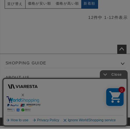
価格が安い順
価格が高い順
新着順
並び替え
12
件中
1
-
12
件表示
ペー
SHOPPING GUIDE
ジト
ップ
ABOUT US
へ
CONTACT US
©VIARESTA all rights reserved.