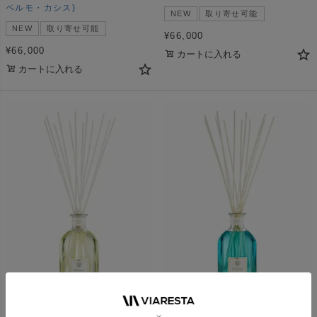
ペルモ・カシス)
NEW
取り寄せ可能
NEW
取り寄せ可能
¥
66,000
¥
66,000
カートに入れる
カートに入れる