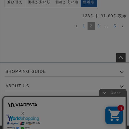
価格が安い順
価格が高い順
新着順
並び替え
123
件中
31
-
60
件表示
1
2
3
…
5
ペー
SHOPPING GUIDE
ジト
ップ
ABOUT US
へ
CONTACT US