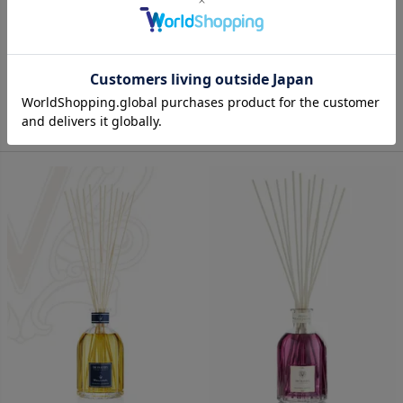
DR. VRANJES
DR. VRANJES
GINGER LIME 2.5L (ジンジャ
ACQUA 2.5L (アクア)
ー・ライム)
NEW
取り寄せ可能
NEW
取り寄せ可能
¥
66,000
¥
66,000
カートに入れる
カートに入れる