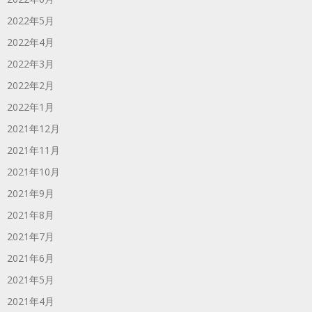
2022年5月
2022年4月
2022年3月
2022年2月
2022年1月
2021年12月
2021年11月
2021年10月
2021年9月
2021年8月
2021年7月
2021年6月
2021年5月
2021年4月