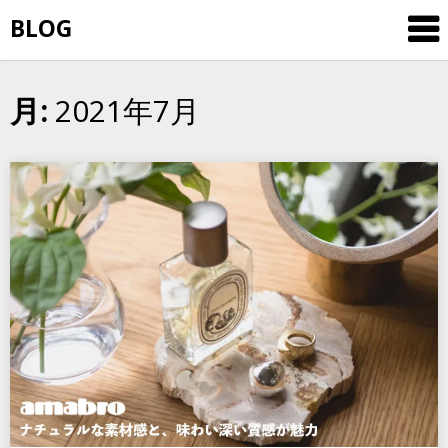
Skip
BLOG
to
content
2021年7月
月: