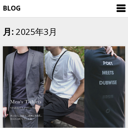
Skip
BLOG
to
content
2025年3月
月: