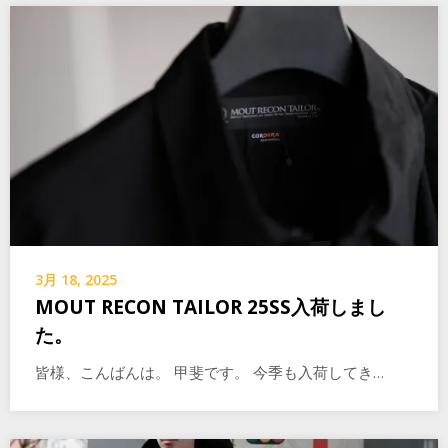
3月 18, 2025
MOUT RECON TAILOR 25SS入荷しまし
た。
皆様、こんばんは。 甲斐です。 今季も入荷してき…