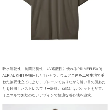
吸水速乾性、抗菌防臭性、UV遮蔽性に優れるPRIMEFLEX(R)
AERIAL KNITを採用したTシャツ。ウェア全体を二枚生地で重
ねた無双仕立てにより、プレーンでありながら縫い目の肌あた
りを軽減したストレスフリー設計。両脇にはポケットを配置。
ミニマルで無駄のないデザインで快適な着心地を追求。