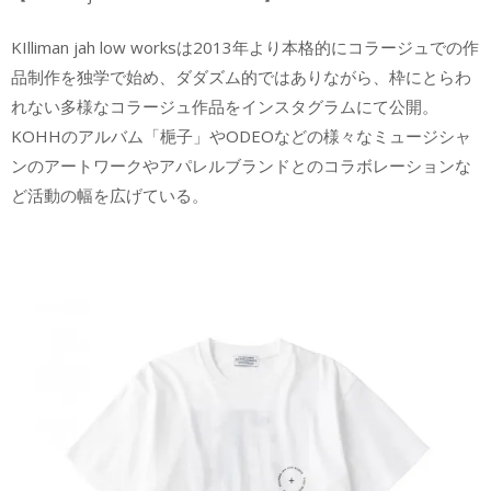
KIlliman jah low worksは2013年より本格的にコラージュでの作
品制作を独学で始め、ダダズム的ではありながら、枠にとらわ
れない多様なコラージュ作品をインスタグラムにて公開。
KOHHのアルバム「梔子」やODEOなどの様々なミュージシャ
ンのアートワークやアパレルブランドとのコラボレーションな
ど活動の幅を広げている。