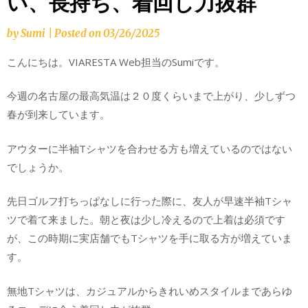
い、長持ち、着回し力抜群
by
Sumi
|
Posted on
03/26/2025
こんにちは。VIARESTA Web担当のSumiです。
今週の名古屋の最高気温は２０度くらいまで上がり、少しずつ
春が到来しています。
アウターに半袖Tシャツを合わせる方も増えているのではない
でしょうか。
先日ゴルフ打ちっぱなしに行った際に、友人が早速半袖Tシャ
ツで着て来ました。朝と夜は少し冷えるので上着は必須です
が、この時期に実店舗でもTシャツを手に取る方が増えていま
す。
無地Tシャツは、カジュアルからきれいめスタイルまであらゆ