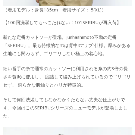
（着用モデル：身長185cm 着用サイズ： 5(XL)）
【100回洗濯してもへこたれない！101SERIBUが再入荷】
新たな定番カットソーが登場。junhashimoto不動の定番
「SERIBU」。最も特徴的なのは背中の”リブ”仕様。厚みがある
生地にも関わらず、ゴリゴリしない極上の着心地。
細い番手の糸で通常のカットソーに利用される糸の約3倍の長
さを贅沢に使用し、 度詰して編み上げられているのでゴリゴリ
せず、 滑らかな肌触りとハリが特徴的。
そして何回洗濯してもなかなかくたらない丈夫な仕上がりで
す。今回はこのSERIBUシリーズのニューモデルが登場しまし
た。