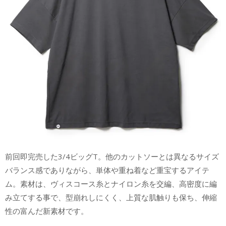
前回即完売した3/4ビッグT。他のカットソーとは異なるサイズ
バランス感でありながら、単体や重ね着など重宝するアイテ
ム。素材は、ヴィスコース糸とナイロン糸を交編、高密度に編
み立てする事で、型崩れしにくく、上質な肌触りも保ち、伸縮
性の富んだ新素材です。