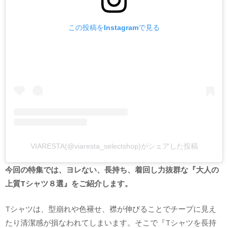
この投稿をInstagramで見る
VIARESTA(@viaresta_selectshop)がシェアした投稿
今回の特集では、ヨレない、長持ち、着回し力抜群な『大人の
上質Tシャツ８選』をご紹介します。
Tシャツは、型崩れや色褪せ、襟が伸びることでチープに見え
たり清潔感が損なわれてしまいます。そこで『Tシャツを長持