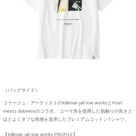
（バックサイド）
コラージュ・アーティストのKilliman jah low worksとPoet
meets dubwiseのコラボ。 コーマ糸を使用した肌触りの良さと
ほどよくタフな肉感を追求したプレミアムコットンTシャツ。
【Killiman jah low works PROFILE】