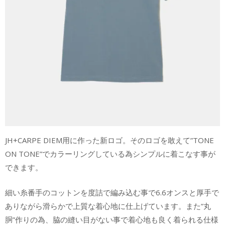
JH+CARPE DIEM用に作った新ロゴ。そのロゴを敢えて”TONE
ON TONE”でカラーリングしている為シンプルに着こなす事が
できます。
細い糸番手のコットンを度詰で編み込む事で6.6オンスと厚手で
ありながら滑らかで上質な着心地に仕上げています。また”丸
胴”作りの為、脇の縫い目がない事で着心地も良く着られる仕様