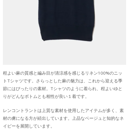
程よい麻の質感と編み目が清涼感を感じるリネン100%のニッ
トTシャツです。さらっとした麻の魅力は、これから迎える季
節にはぴったりの素材。Tシャツのように着られ、程よいゆと
りがどんなボトムとも相性が良い１着です。
レンコントラントは上質な素材を使用したアイテムが多く、素
材の虜になる方が続出しています。上品なベージュと知的なネ
イビーを展開しています。