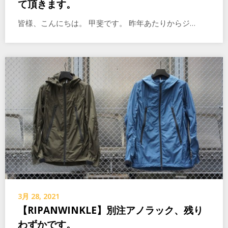
て頂きます。
皆様、こんにちは。 甲斐です。 昨年あたりからジ…
3月 28, 2021
【RIPANWINKLE】別注アノラック、残り
わずかです。