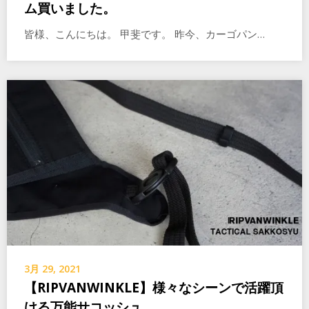
ム買いました。
皆様、こんにちは。 甲斐です。 昨今、カーゴパン…
3月 29, 2021
【RIPVANWINKLE】様々なシーンで活躍頂
ける万能サコッシュ。