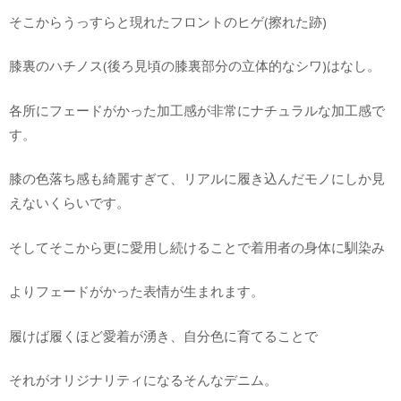
そこからうっすらと現れたフロントのヒゲ(擦れた跡)
膝裏のハチノス(後ろ見頃の膝裏部分の立体的なシワ)はなし。
各所にフェードがかった加工感が非常にナチュラルな加工感で
す。
膝の色落ち感も綺麗すぎて、リアルに履き込んだモノにしか見
えないくらいです。
そしてそこから更に愛用し続けることで着用者の身体に馴染み
よりフェードがかった表情が生まれます。
履けば履くほど愛着が湧き、自分色に育てることで
それがオリジナリティになるそんなデニム。