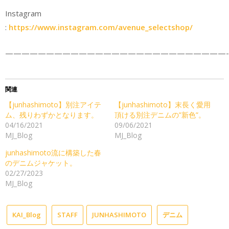
Instagram
:
https://www.instagram.com/avenue_selectshop/
———————————————————————————-
関連
【junhashimoto】別注アイテ
【junhashimoto】末長く愛用
ム、残りわずかとなります。
頂ける別注デニムの”新色”。
04/16/2021
09/06/2021
MJ_Blog
MJ_Blog
junhashimoto流に構築した春
のデニムジャケット。
02/27/2023
MJ_Blog
KAI_Blog
STAFF
JUNHASHIMOTO
デニム