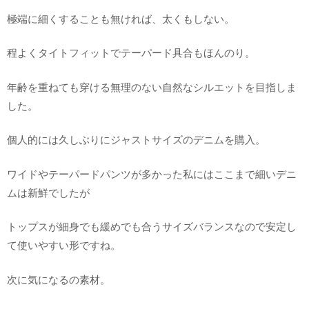
極端に細くすることも無ければ、太くもしない。
程よくタイトフィットでテーパード具合もほんのり。
年齢を重ねても穿ける無理のない自然なシルエットを目指しま
した。
個人的には久しぶりにジャストサイズのデニムを購入。
ワイドやテーパードパンツが多かった私にはここまで細いデニ
ムは新鮮でしたが
トップスが細身でも緩めでも合うサイズバランスなので安定し
て使いやすい形ですね。
次に気になるの素材。