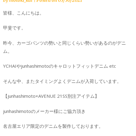
by
motoki_kai
|
Posted on
03/30/2021
皆様、こんにちは。
甲斐です。
昨今、カーゴパンツの勢いと同じくらい勢いがあるのがデニ
ム。
YCHAIやjunhashimotoのキャロットフィットデニム etc
そんな中、またタイミングよくデニムが入荷しています。
【junhashimoto×AVENUE 21SS別注アイテム】
junhashimotoのメーカー様にご協力頂き
名古屋エリア限定のデニムを製作しております。