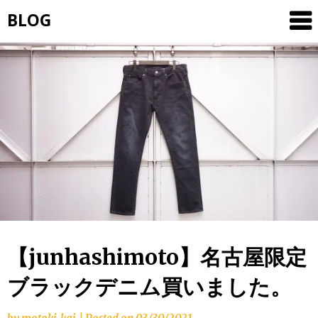
Skip
BLOG
to
content
【junhashimoto】名古屋限定
ブラックデニム買いました。