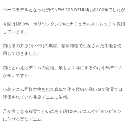
ベースモデルとなった初代NEW 505 DENIMは綿100%でしたが
今回は綿98% ポリウレタン2%のナチュラルストレッチを採用
しています。
岡山県の井原(イバラ)の機屋、猪原織物で生産された生地を使
用して頂きました。
岡山といえばデニムの産地。最もよく耳にするのは小島デニム
が多いですが
小島デニム同様本物を忠実真似て作る技術が高い事で業界では
評価されている井原デニムに依頼。
足が痛くなる程育てがいのある綿100%デニムやビヨンビヨン
に伸びる楽なデニム。