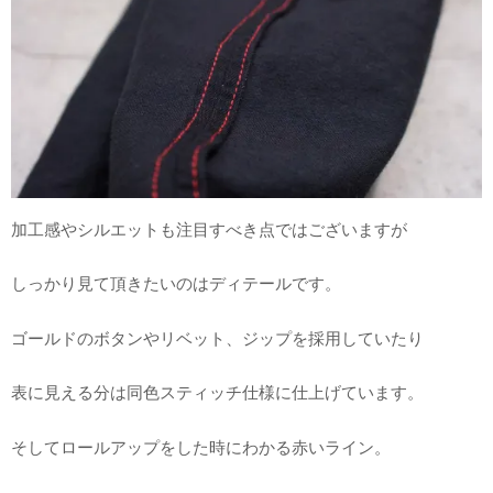
加工感やシルエットも注目すべき点ではございますが
しっかり見て頂きたいのはディテールです。
ゴールドのボタンやリベット、ジップを採用していたり
表に見える分は同色スティッチ仕様に仕上げています。
そしてロールアップをした時にわかる赤いライン。