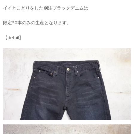
イイとこどりをした別注ブラックデニムは
限定50本のみの生産となります。
【detail】