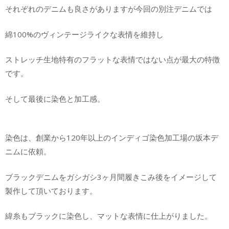
それぞれのデニムも良さがありますが今回の別注デニムでは
綿100%のヴィンテージライクな表情を維持し
ストレッチ生地特有のフラットな表情ではない点が最大の特徴
です。
そして最後に染色と加工感。
染色は、創業から120年以上のインディゴ染色加工場の坂本デ
ニムに依頼。
ブラックデニムをガシガシ3ヶ月間履きこみ後をイメージして
製作して頂いております。
緯糸もブラックに染色し、マットな表情に仕上がりました。