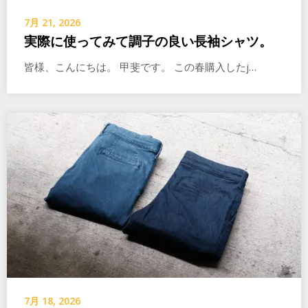
7月 21, 2026
実際に使ってみて調子の良い長袖シャツ。
皆様、こんにちは。 甲斐です。 この春購入したj…
7月 18, 2026