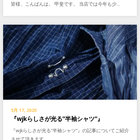
皆様、こんばんは。 甲斐です。 当店では今年も少…
5月 17, 2020
『wjkらしさが光る”半袖シャツ”』
『wjkらしさが光る”半袖シャツ”』の記事についてご紹介
させて頂きます