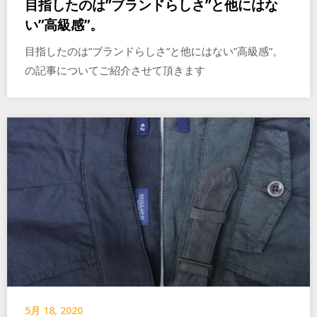
目指したのは”ブランドらしさ”と他にはな
い”高級感”。
目指したのは”ブランドらしさ”と他にはない”高級感”。
の記事についてご紹介させて頂きます
5月 18, 2020