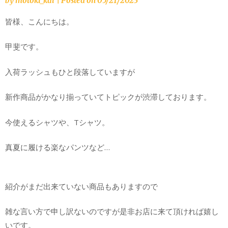
by
motoki_kai
|
Posted on
05/21/2023
皆様、こんにちは。
甲斐です。
入荷ラッシュもひと段落していますが
新作商品がかなり揃っていてトピックが渋滞しております。
今使えるシャツや、Tシャツ。
真夏に履ける楽なパンツなど…
紹介がまだ出来ていない商品もありますので
雑な言い方で申し訳ないのですが是非お店に来て頂ければ嬉し
いです。