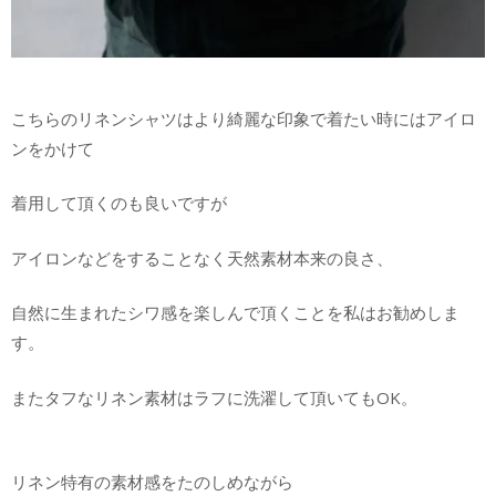
こちらのリネンシャツはより綺麗な印象で着たい時にはアイロ
ンをかけて
着用して頂くのも良いですが
アイロンなどをすることなく天然素材本来の良さ、
自然に生まれたシワ感を楽しんで頂くことを私はお勧めしま
す。
またタフなリネン素材はラフに洗濯して頂いてもOK。
リネン特有の素材感をたのしめながら