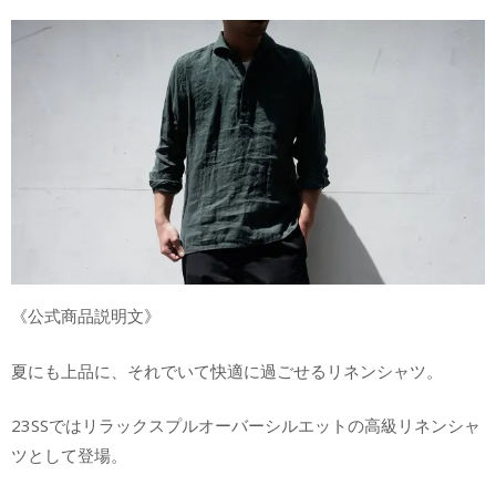
《公式商品説明文》
夏にも上品に、それでいて快適に過ごせるリネンシャツ。
23SSではリラックスプルオーバーシルエットの高級リネンシャ
ツとして登場。