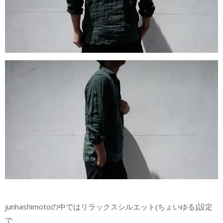
junhashimotoの中ではリラックスシルエット(ちょいゆる)設定
で