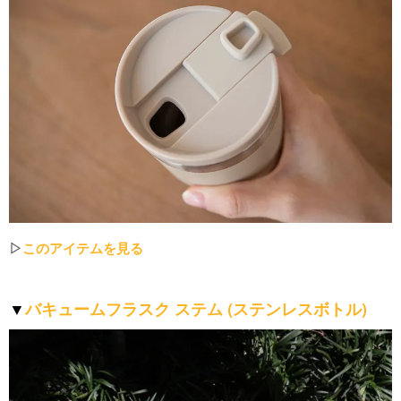
▷
このアイテムを見る
バキュームフラスク ステム (ステンレスボトル)
▼