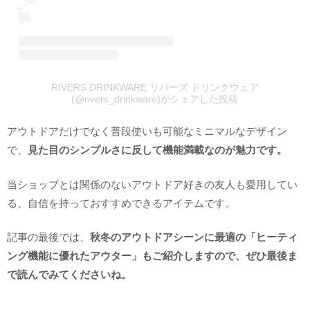
RIVERS DRINKWARE リバーズ ドリンクウェア
(@rivers_drinkware)がシェアした投稿
アウトドアだけでなく普段使いも可能なミニマルなデザイン
で、
見た目のシンプルさに反して機能満載なのが魅力です。
当ショップとは関係のないアウトドア好きの友人も愛用してい
る、自信を持っておすすめできるアイテムです。
記事の最後では、
秋冬のアウトドアシーンに最適の「ヒーティ
ング機能に優れたアウター」もご紹介しますので、ぜひ最後ま
で読んでみてくださいね。