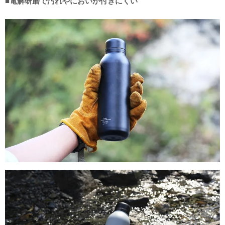
■電解研磨で汚れやにおいが付きにくい