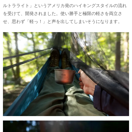
ルトラライト」というアメリカ発のハイキングスタイルの流れ
を受けて、開発されました。使い勝手と極限の軽さを両立さ
せ、思わず「軽っ！」と声を出してしまいそうになります。