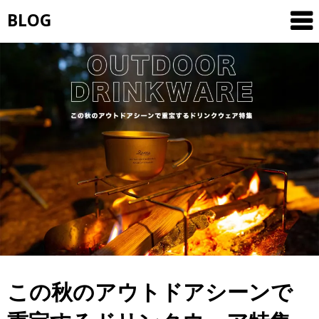
Skip
BLOG
to
content
この秋のアウトドアシーンで