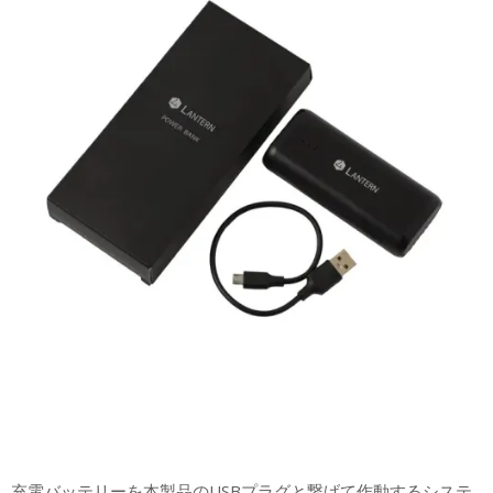
充電バッテリーを本製品のUSBプラグと繋げて作動するシステ