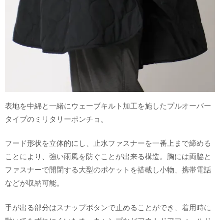
表地を中綿と一緒にウェーブキルト加工を施したプルオーバー
タイプのミリタリーポンチョ。
フード形状を立体的にし、止水ファスナーを一番上まで締める
ことにより、強い雨風を防ぐことが出来る構造。胸には両脇と
ファスナーで開閉する大型のポケットを搭載し小物、携帯電話
などが収納可能。
手が出る部分はスナップボタンで止めることができ、着用時に