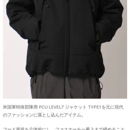
米国軍特殊部隊用 PCU LEVEL7 ジャケット TYPE1を元に現代
のファッションに落とし込んだアイテム。
フード形状を立体的にし、ファスナーを一番上まで締めること