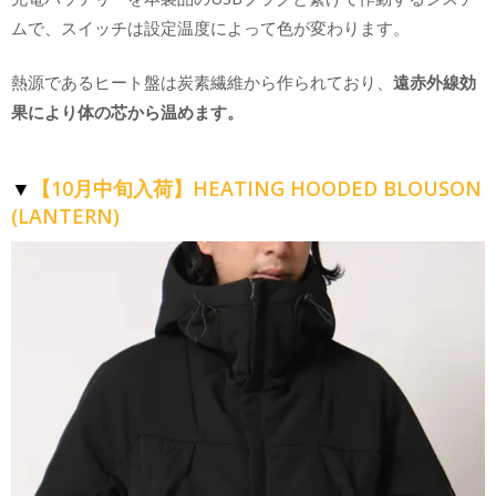
ムで、スイッチは設定温度によって色が変わります。
熱源であるヒート盤は炭素繊維から作られており、
遠赤外線効
果により体の芯から温めます。
▼
【10月中旬入荷】HEATING HOODED BLOUSON
(LANTERN)