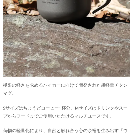
極限の軽さを求めるハイカーに向けて開発された超軽量チタン
マグ。
Sサイズはちょうどコーヒー1杯分、Mサイズはドリンクやスー
プからフードまでご使用いただけるマルチユースです。
荷物の軽量化により、自然と触れ合う心の余裕を生み出す「ウ