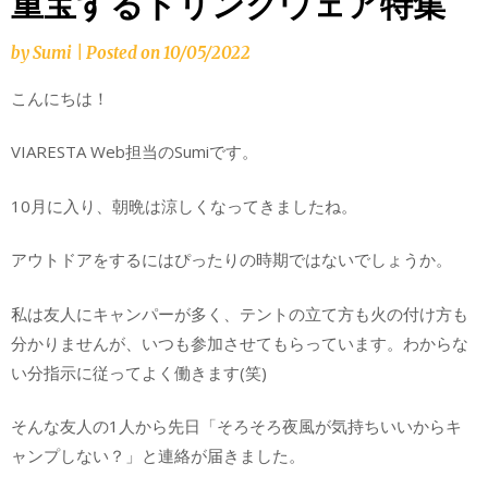
重宝するドリンクウェア特集
by
Sumi
|
Posted on
10/05/2022
こんにちは！
VIARESTA Web担当のSumiです。
10月に入り、朝晩は涼しくなってきましたね。
アウトドアをするにはぴったりの時期ではないでしょうか。
私は友人にキャンパーが多く、テントの立て方も火の付け方も
分かりませんが、いつも参加させてもらっています。わからな
い分指示に従ってよく働きます(笑)
そんな友人の1人から先日「そろそろ夜風が気持ちいいからキ
ャンプしない？」と連絡が届きました。