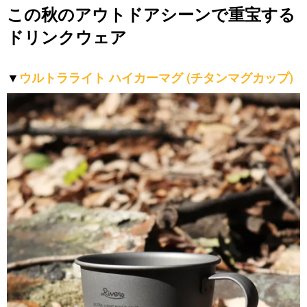
この秋のアウトドアシーンで重宝する
ドリンクウェア
▼
ウルトラライト ハイカーマグ (チタンマグカップ)