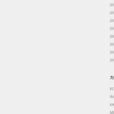
2
2
2
2
2
2
2
2
カ
EC
I
KA
MJ