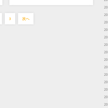
2
投
2
3
次へ
稿
2
の
2
ペ
2
2
ー
2
ジ
2
送
2
り
2
2
2
2
2