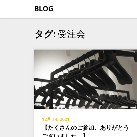
Skip
BLOG
to
content
受注会
タグ:
12月 14, 2021
【たくさんのご参加、ありがとう
ございました。】