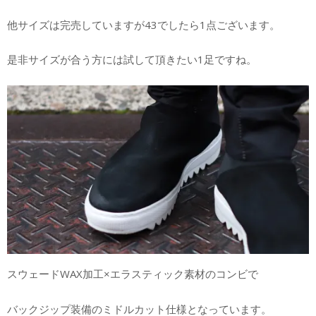
他サイズは完売していますが43でしたら1点ございます。
是非サイズが合う方には試して頂きたい1足ですね。
スウェードWAX加工×エラスティック素材のコンビで
バックジップ装備のミドルカット仕様となっています。