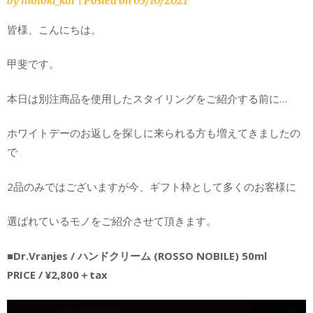
by
motoki_kai
|
Posted on
03/10/2021
皆様、こんにちは。
甲斐です。
本日は別注商品を使用したスタイリングをご紹介する前に…
ホワイトデーのお返しを探しに来られる方も増えてきましたの
で
2品のみではございますが今、ギフト枠として多くのお客様に
選ばれているモノをご紹介させて頂きます。
■Dr.Vranjes / ハンドクリーム (ROSSO NOBILE) 50ml
PRICE / ¥2,800＋tax