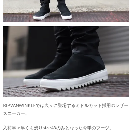
RIPVANWINKLEでは久々に登場するミドルカット採用のレザー
スニーカー。
入荷早々早くも残りsize43のみとなった今季のブーツ。