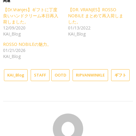
関連
【Dr.Vranjes】ギフトに丁度
【DR. VRANJES】ROSSO
良いハンドクリーム本日再入
NOBILE まとめて再入荷しま
荷しました。
した。
12/09/2020
01/13/2022
KAI_Blog
KAI_Blog
ROSSO NOBILEの魅力。
01/21/2026
KAI_Blog
KAI_Blog
STAFF
OOTD
RIPVANWINKLE
ギフト