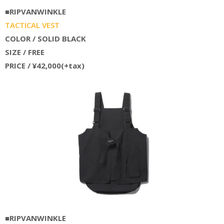
■RIPVANWINKLE
TACTICAL VEST
COLOR / SOLID BLACK
SIZE / FREE
PRICE / ¥42,000(+tax)
■RIPVANWINKLE