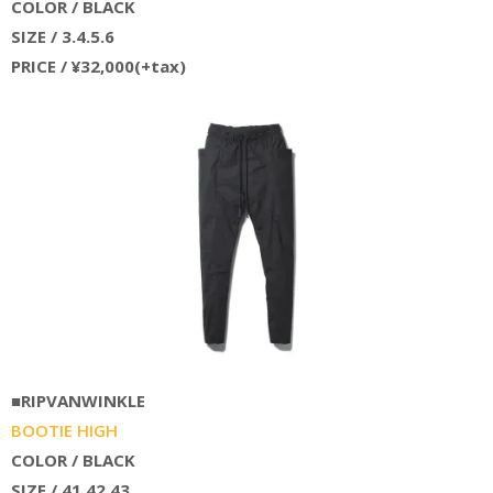
COLOR / BLACK
SIZE / 3.4.5.6
PRICE / ¥32,000(+tax)
■RIPVANWINKLE
BOOTIE HIGH
COLOR / BLACK
SIZE / 41.42.43