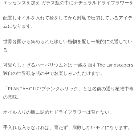
エッセンスを加え ガラス瓶の中にナチュラルドライフラワーを
配置しオイルを入れて栓をしてから封蝋で密閉しているアイテ
ムになります。
世界各国から集められた珍しい植物を配し一般的に流通してい
る
可愛らしすぎるハーバリウムとは 一線を画すThe Landscapers
独自の世界観を瓶の中でお楽しみいただけます。
「PLANTAHOLIC/プランタホリック」とは名前の通り植物中毒
の意味。
オイル入りの瓶に詰めたドライフラワーは育たない。
手入れも入らなければ、育たず、腐敗しないモノになります。