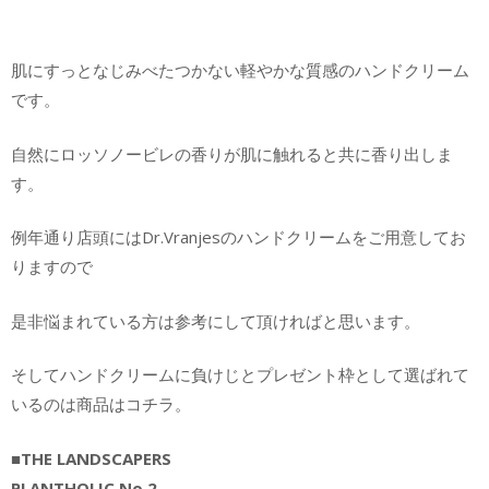
肌にすっとなじみべたつかない軽やかな質感のハンドクリーム
です。
自然にロッソノービレの香りが肌に触れると共に香り出しま
す。
例年通り店頭にはDr.Vranjesのハンドクリームをご用意してお
りますので
是非悩まれている方は参考にして頂ければと思います。
そしてハンドクリームに負けじとプレゼント枠として選ばれて
いるのは商品はコチラ。
■THE LANDSCAPERS
PLANTHOLIC No.2