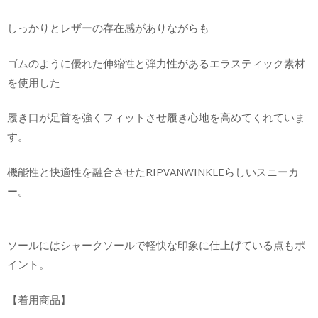
しっかりとレザーの存在感がありながらも
ゴムのように優れた伸縮性と弾力性があるエラスティック素材
を使用した
履き口が足首を強くフィットさせ履き心地を高めてくれていま
す。
機能性と快適性を融合させたRIPVANWINKLEらしいスニーカ
ー。
ソールにはシャークソールで軽快な印象に仕上げている点もポ
イント。
【着用商品】