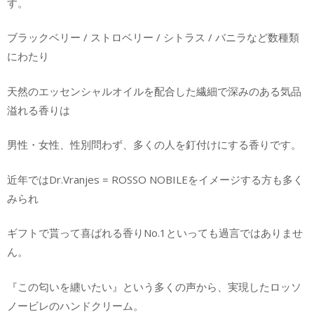
す。
ブラックベリー / ストロベリー / シトラス / バニラなど数種類
にわたり
天然のエッセンシャルオイルを配合した繊細で深みのある気品
溢れる香りは
男性・女性、性別問わず、多くの人を釘付けにする香りです。
近年ではDr.Vranjes = ROSSO NOBILEをイメージする方も多く
みられ
ギフトで貰って喜ばれる香りNo.1といっても過言ではありませ
ん。
『この匂いを纏いたい』という多くの声から、実現したロッソ
ノービレのハンドクリーム。