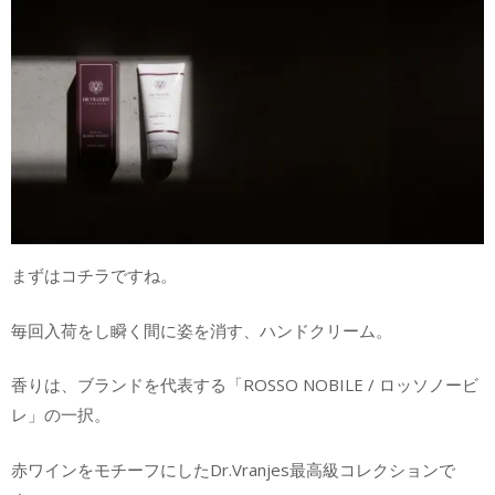
まずはコチラですね。
毎回入荷をし瞬く間に姿を消す、ハンドクリーム。
香りは、ブランドを代表する「ROSSO NOBILE / ロッソノービ
レ」の一択。
赤ワインをモチーフにしたDr.Vranjes最高級コレクションで