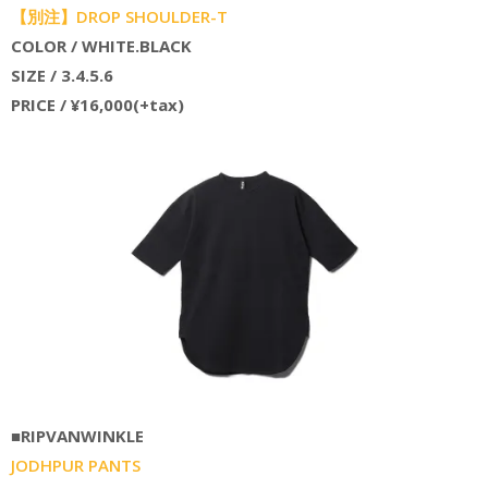
【別注】DROP SHOULDER-T
COLOR / WHITE.BLACK
SIZE / 3.4.5.6
PRICE / ¥16,000(+tax)
■RIPVANWINKLE
JODHPUR PANTS