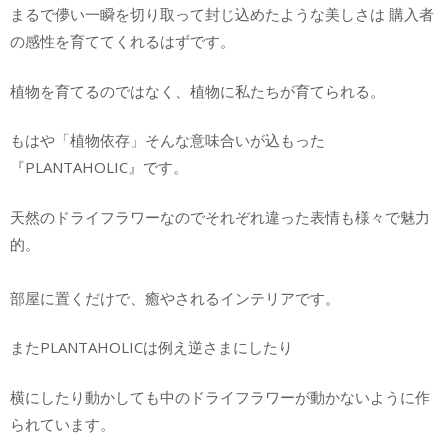
まるで儚い一瞬を切り取って封じ込めたような美しさは 購入者
の感性を育ててくれるはずです。
植物を育てるのではなく、植物に私たちが育てられる。
もはや「植物依存」そんな意味合いが込もった
『PLANTAHOLIC』です。
天然のドライフラワーなのでそれぞれ違った表情も様々で魅力
的。
部屋に置くだけで、癒やされるインテリアです。
またPLANTAHOLICは例え逆さまにしたり
横にしたり動かしても中のドライフラワーが動かないように作
られています。