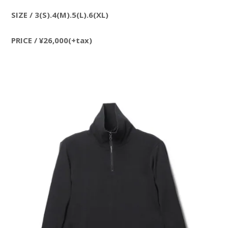
SIZE / 3(S).4(M).5(L).6(XL)
PRICE / ¥26,000(+tax)