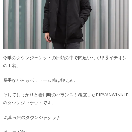
今季のダウンジャケットの部類の中で間違いなく甲斐イチオシ
の１着。
厚手ながらもボリューム感は抑えめ。
そしてしっかりと着用時のバランスも考慮したRIPVANWINKLE
のダウンジャケットです。
＃真っ黒のダウンジャケット
＃フード無し