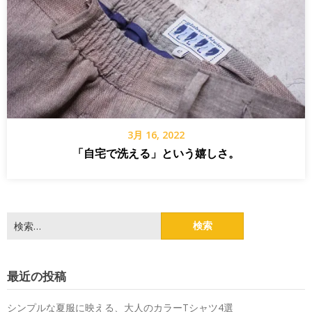
3月 16, 2022
「自宅で洗える」という嬉しさ。
検
索:
最近の投稿
シンプルな夏服に映える、大人のカラーTシャツ4選