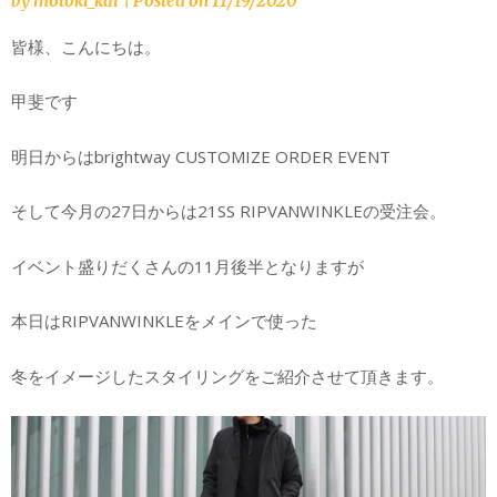
by
motoki_kai
|
Posted on
11/19/2020
皆様、こんにちは。
甲斐です
明日からはbrightway CUSTOMIZE ORDER EVENT
そして今月の27日からは21SS RIPVANWINKLEの受注会。
イベント盛りだくさんの11月後半となりますが
本日はRIPVANWINKLEをメインで使った
冬をイメージしたスタイリングをご紹介させて頂きます。