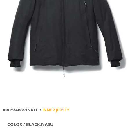
■RIPVANWINKLE /
INNER JERSEY
COLOR / BLACK.NASU