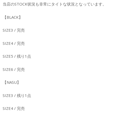
当店のSTOCK状況も非常にタイトな状況となっています。
【BLACK】
SIZE3 / 完売
SIZE4 / 完売
SIZE5 / 残り1点
SIZE6 / 完売
【NASU】
SIZE3 / 残り1点
SIZE4 / 完売