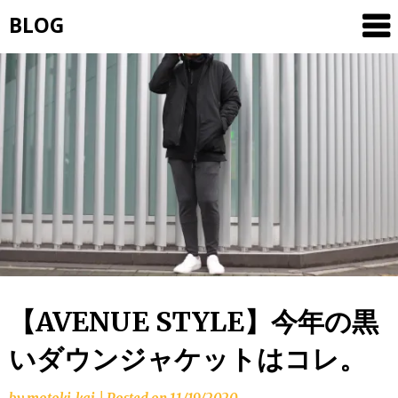
Skip
BLOG
to
content
【AVENUE STYLE】今年の黒
いダウンジャケットはコレ。