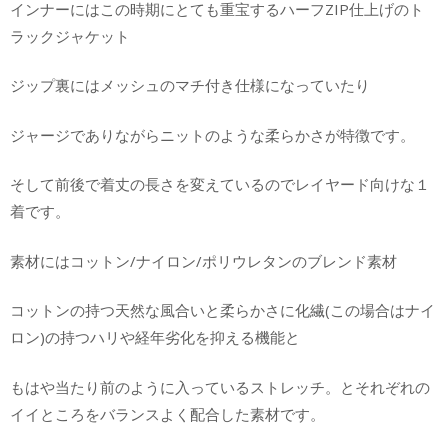
インナーにはこの時期にとても重宝するハーフZIP仕上げのト
ラックジャケット
ジップ裏にはメッシュのマチ付き仕様になっていたり
ジャージでありながらニットのような柔らかさが特徴です。
そして前後で着丈の長さを変えているのでレイヤード向けな１
着です。
素材にはコットン/ナイロン/ポリウレタンのブレンド素材
コットンの持つ天然な風合いと柔らかさに化繊(この場合はナイ
ロン)の持つハリや経年劣化を抑える機能と
もはや当たり前のように入っているストレッチ。とそれぞれの
イイところをバランスよく配合した素材です。