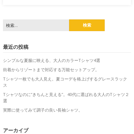
検
索:
最近の投稿
シンプルな夏服に映える、大人のカラーTシャツ4選
街着からリゾートまで対応する万能セットアップ。
Tシャツ一枚でも大人見え。夏コーデを格上げするグレースラック
ス
Tシャツなのに“きちんと見える”。40代に選ばれる大人のTシャツ２
選
実際に使ってみて調子の良い長袖シャツ。
アーカイブ