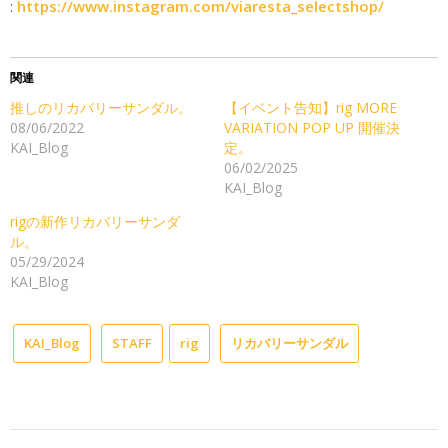
:
https://www.instagram.com/viaresta_selectshop/
関連
推しのリカバリーサンダル。
【イベント告知】rig MORE
08/06/2022
VARIATION POP UP 開催決
KAI_Blog
定。
06/02/2025
KAI_Blog
rigの新作リカバリーサンダ
ル。
05/29/2024
KAI_Blog
KAI_Blog
STAFF
rig
リカバリーサンダル