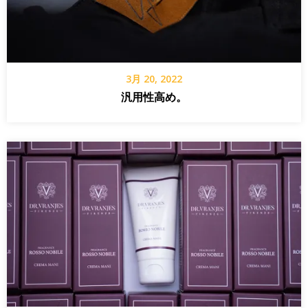
3月 20, 2022
汎用性高め。