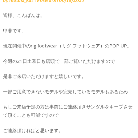
by
motoki_kai
|
Posted on
06/18/2025
皆様、こんばんは。
甲斐です。
現在開催中のrig footwear（リグ フットウェア）のPOP UP。
今週の21日土曜日も店頭で一部ご覧いただけますので
是非ご来店いただけますと嬉しいです。
一部ご用意できないモデルや完売しているモデルもあるため
もしご来店予定の方は事前にご連絡頂きサンダルをキープさせ
て頂くことも可能ですので
ご連絡頂ければと思います。