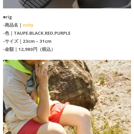
■rig
-商品名｜
nohy
-色｜TAUPE.BLACK.
RED.PURPLE
-サイズ｜23cm – 31cm
-金額｜12,980円（税込）