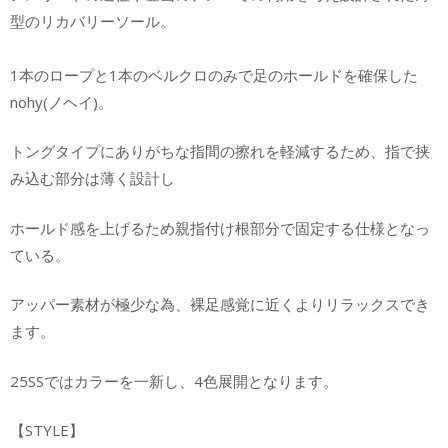
型のリカバリーソール。
1本のロープと1本のベルクロのみで足のホールドを確保した
nohy(ノヘイ)。
トングタイプにありがちな指間の擦れを軽減するため、指で挟
み込む部分は薄く設計し
ホールド感を上げるため親指付け根部分で固定する仕様となっ
ている。
アッパー素材が極少な為、裸足感覚に近くよりリラックスでき
ます。
25SSではカラーを一新し、4色展開となります。
【STYLE】