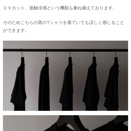
ＵＶカット、接触冷感という機能も兼ね備えております。
そのためこちらの黒のTシャツを着ていても涼しく感じること
ができます。