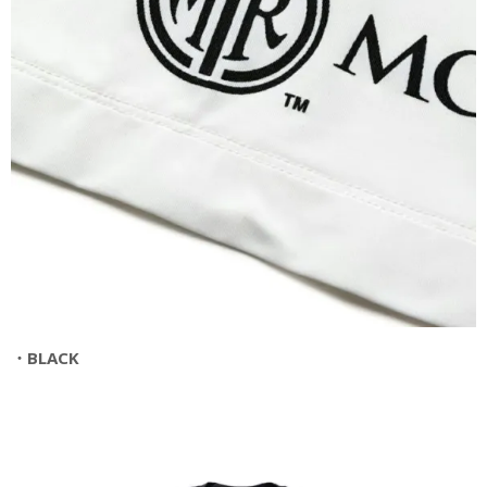
・BLACK