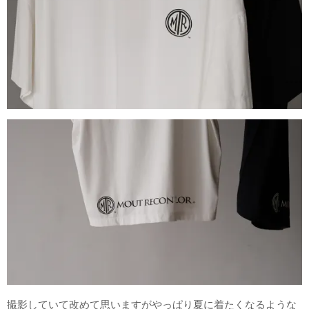
撮影していて改めて思いますがやっぱり夏に着たくなるような