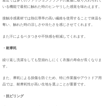
いる機能で最初に触れた時のヒンヤリした感覚を味わえます。
接触冷感素材では熱伝導率の高い繊維を使用することで体温を
奪い、触れた時の涼しさや冷たさを感じさせてくれます。
また汗によるベタつきや不快感を軽減してくれます。
・耐摩耗
繰り返し洗濯をしても型崩れしにくく衣服の寿命が長くなりま
す。
また、摩耗による損傷を防ぐため、特に作業服やアウトドア用
品では、耐摩耗性が高い生地を選ぶことが重要です。
・抗ピリング