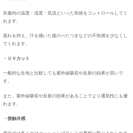
衣服内の温度・湿度・気流といった気候をコントロールしてく
れます。
蒸れを抑え、汗を掻いた後のべたつきなどの不快感を少なくし
てくれます。
・ＵＶカット
一般的な生地と比較しても紫外線吸収や反射の効果が高いで
す。
また、紫外線吸収や反射の効果があることでより通気性にも優
れます。
・接触冷感
最近では多くのファッションブランドの夏服に取り入れられて