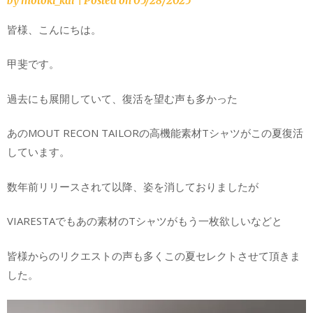
by
motoki_kai
|
Posted on
05/28/2025
皆様、こんにちは。
甲斐です。
過去にも展開していて、復活を望む声も多かった
あのMOUT RECON TAILORの高機能素材Tシャツがこの夏復活
しています。
数年前リリースされて以降、姿を消しておりましたが
VIARESTAでもあの素材のTシャツがもう一枚欲しいなどと
皆様からのリクエストの声も多くこの夏セレクトさせて頂きま
した。