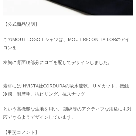
【公式商品説明】
このMOUT LOGOＴシャツは、MOUT RECON TAILORのアイ
コンを
左胸に背面腰部分にロゴを配してデザインしました。
素材にはINVISTA社CORDURAの吸水速乾、ＵＶカット、接触
冷感、耐摩耗、抗ピリング、抗スナッグ
という高機能な生地を用い、 訓練等のアクティブな用途にも対
応できるようデザインしています。
【甲斐コメント】