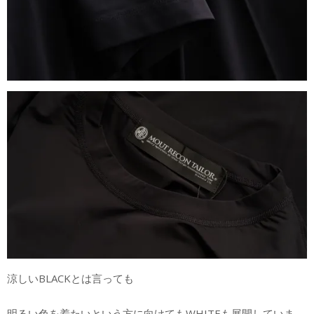
涼しいBLACKとは言っても
明るい色を着たいという方に向けてもWHITEも展開していま