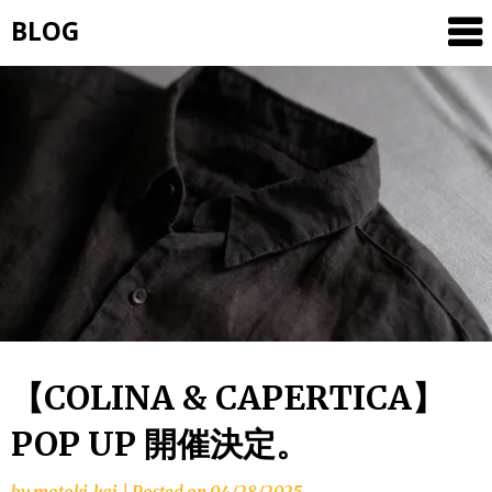
Skip
BLOG
to
content
【COLINA & CAPERTICA】
POP UP 開催決定。