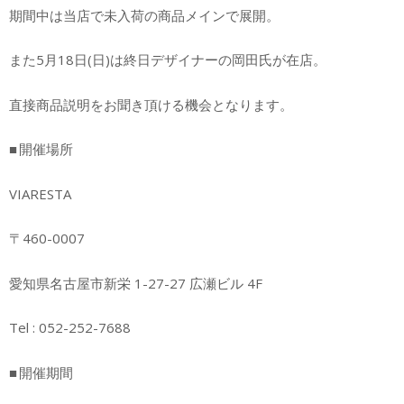
期間中は当店で未入荷の商品メインで展開。
また5月18日(日)は終日デザイナーの岡田氏が在店。
直接商品説明をお聞き頂ける機会となります。
■ 開催場所
VIARESTA
〒460-0007
愛知県名古屋市新栄 1-27-27 広瀬ビル 4F
Tel : 052-252-7688
■ 開催期間