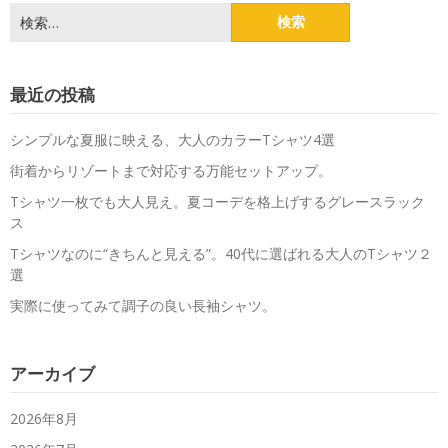
検
索:
最近の投稿
シンプルな夏服に映える、大人のカラーTシャツ4選
街着からリゾートまで対応する万能セットアップ。
Tシャツ一枚でも大人見え。夏コーデを格上げするグレースラック
ス
Tシャツなのに“きちんと見える”。40代に選ばれる大人のTシャツ２
選
実際に使ってみて調子の良い長袖シャツ。
アーカイブ
2026年8月