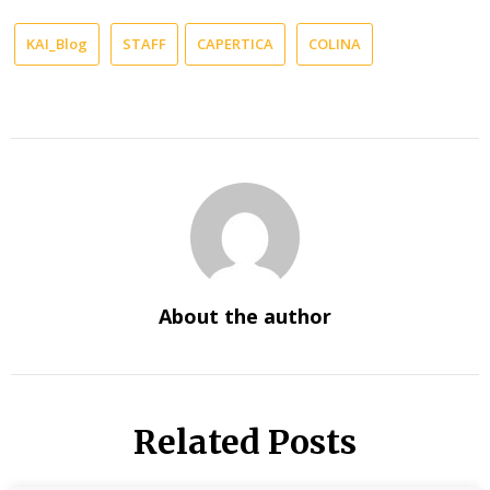
KAI_Blog
STAFF
CAPERTICA
COLINA
About the author
Related Posts