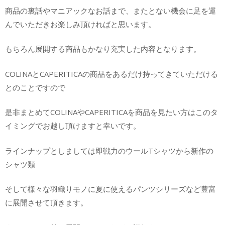
商品の裏話やマニアックなお話まで、またとない機会に足を運
んでいただきお楽しみ頂ければと思います。
もちろん展開する商品もかなり充実した内容となります。
COLINAとCAPERITICAの商品をあるだけ持ってきていただける
とのことですので
是非まとめてCOLINAやCAPERITICAを商品を見たい方はこのタ
イミングでお越し頂けますと幸いです。
ラインナップとしましては即戦力のウールTシャツから新作の
シャツ類
そして様々な羽織りモノに夏に使えるパンツシリーズなど豊富
に展開させて頂きます。