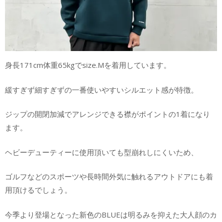
身長171cm体重65kgでsize.Mを着用しています。
緩すぎず細すぎずの一番使いやすいシルエット感が特徴。
ジップの開閉加減でアレンジできる襟がポイントの1着になり
ます。
ヘビーデューティーに使用頂いても型崩れしにくいため、
ゴルフなどのスポーツや長時間外気に触れるアウトドアにも着
用頂けるでしょう。
今季より登場となった新色のBLUEは明るみを抑えた大人顔のカ