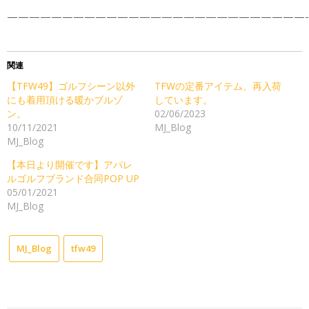
———————————————————————————-
関連
【TFW49】ゴルフシーン以外
TFWの定番アイテム、再入荷
にも着用頂ける暖かブルゾ
しています。
ン。
02/06/2023
10/11/2021
MJ_Blog
MJ_Blog
【本日より開催です】アパレ
ルゴルフブランド合同POP UP
05/01/2021
MJ_Blog
MJ_Blog
tfw49