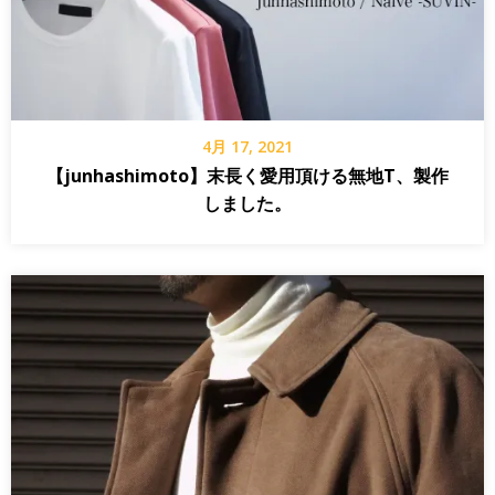
4月 17, 2021
【junhashimoto】末長く愛用頂ける無地T、製作
しました。