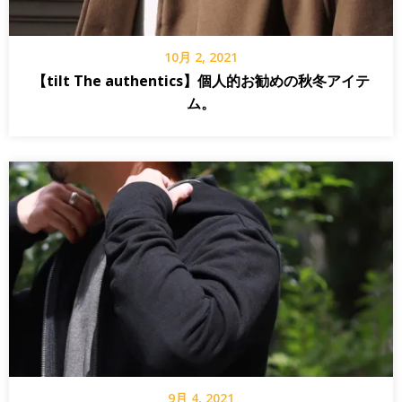
10月 2, 2021
【tilt The authentics】個人的お勧めの秋冬アイテ
ム。
9月 4, 2021