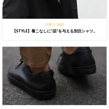
11月 1, 2021
【STYLE】着こなしに”品”を与える別注シャツ。