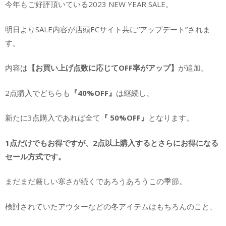
今年もご好評頂いている2023 NEW YEAR SALE。
明日よりSALE内容が店頭ECサイト共に”アップデート”されま
す。
内容は
【お買い上げ点数に応じてOFF率がアップ】
が追加。
2点購入でどちらも
『40%OFF』
は継続し、
新たに3点購入であれば全て
『 50%OFF』
となります。
1点だけでもお得ですが、2点以上購入するとさらにお得になる
セール方式です。
まだまだ厳しい寒さが続くであろうあろうこの季節。
検討されていたアウターなどの冬アイテムはもちろんのこと、