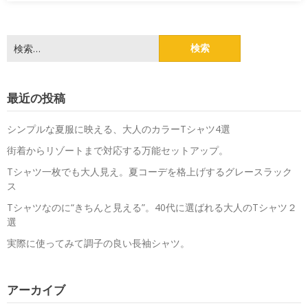
検
索:
最近の投稿
シンプルな夏服に映える、大人のカラーTシャツ4選
街着からリゾートまで対応する万能セットアップ。
Tシャツ一枚でも大人見え。夏コーデを格上げするグレースラック
ス
Tシャツなのに“きちんと見える”。40代に選ばれる大人のTシャツ２
選
実際に使ってみて調子の良い長袖シャツ。
アーカイブ