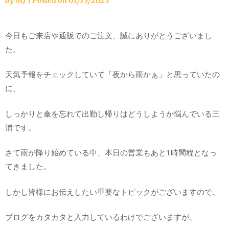
by
MJ
|
Posted on
01/13/2023
今日もご来店や通販でのご注文、誠にありがとうございまし
た。
天気予報をチェックしていて「夜から雨かぁ」と思っていたの
に、
しっかりと傘を忘れて出勤し帰りはどうしようか悩んでいる三
浦です。
さて雨が降り始めている中、本日の営業もあと1時間程となっ
てきました。
しかし皆様にお伝えしたい重要なトピックがございますので、
ブログをカタカタと入力しているわけでございますが、