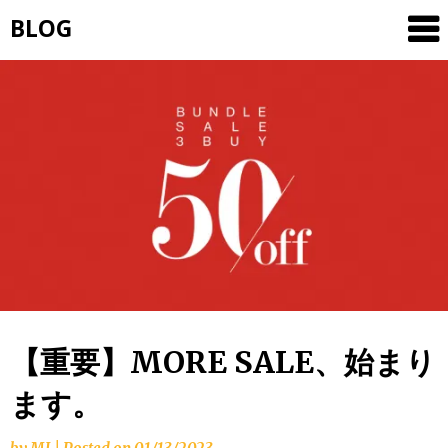
Skip
BLOG
to
content
【重要】MORE SALE、始まり
ます。