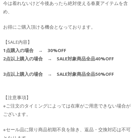
今は着れないけど今後あったら絶対使える春夏アイテムを含
め、
お得にご購入頂ける機会となっております。
【SALE内容】
1点購入の場合 → 30%OFF
2点以上購入の場合 → SALE対象商品全品40%OFF
3点以上購入の場合 → SALE対象商品全品50%OFF
【注意事項】
※ご注文のタイミングによっては在庫がご用意できない場合が
ございます。
※セール品に限り商品初期不良を除き、返品・交換対応は不可
となります。