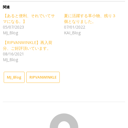
関連
【あると便利、それでいてサ
夏に活躍する革小物、残り３
マになる。】
個となりました。
05/07/2023
07/01/2022
MJ_Blog
KAI_Blog
【RIPVANWINKLE】再入荷
分、ご好評頂いています。
08/16/2021
MJ_Blog
MJ_Blog
RIPVANWINKLE