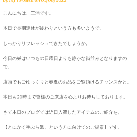
by
MJ
|
Posted on
05/08/2022
こんにちは、三浦です。
本日で長期連休が終わりという方も多いようで、
しっかりリフレッシュできたでしょうか。
今日の栄はいつもの日曜日よりも静かな街並みとなりますの
で、
店頭でもごゆっくりと春夏のお品をご覧頂けるチャンスかと。
本日も20時まで皆様のご来店を心よりお待ちしております。
さて本日のブログでは近日入荷したアイテムのご紹介を。
【とにかく手ぶら派。という方に向けてのご提案】です。