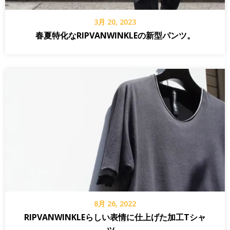
3月 20, 2023
春夏特化なRIPVANWINKLEの新型パンツ。
8月 26, 2022
RIPVANWINKLEらしい表情に仕上げた加工Tシャ