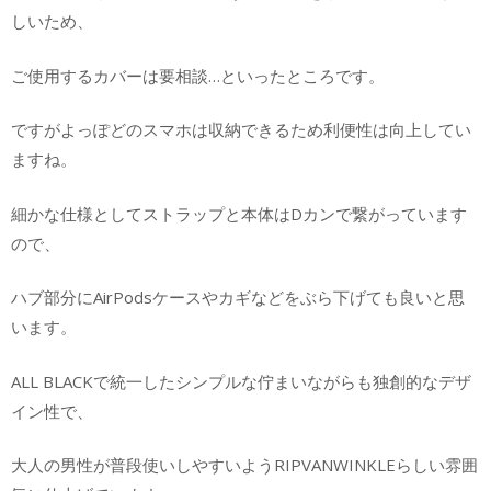
しいため、
ご使用するカバーは要相談…といったところです。
ですがよっぽどのスマホは収納できるため利便性は向上してい
ますね。
細かな仕様としてストラップと本体はDカンで繋がっています
ので、
ハブ部分にAirPodsケースやカギなどをぶら下げても良いと思
います。
ALL BLACKで統一したシンプルな佇まいながらも独創的なデザ
イン性で、
大人の男性が普段使いしやすいようRIPVANWINKLEらしい雰囲