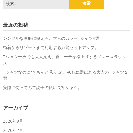
検
索:
最近の投稿
シンプルな夏服に映える、大人のカラーTシャツ4選
街着からリゾートまで対応する万能セットアップ。
Tシャツ一枚でも大人見え。夏コーデを格上げするグレースラック
ス
Tシャツなのに“きちんと見える”。40代に選ばれる大人のTシャツ２
選
実際に使ってみて調子の良い長袖シャツ。
アーカイブ
2026年8月
2026年7月