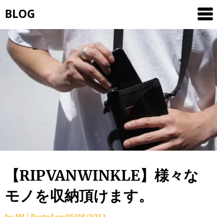
Skip
BLOG
to
content
【RIPVANWINKLE】様々な
モノを収納頂けます。