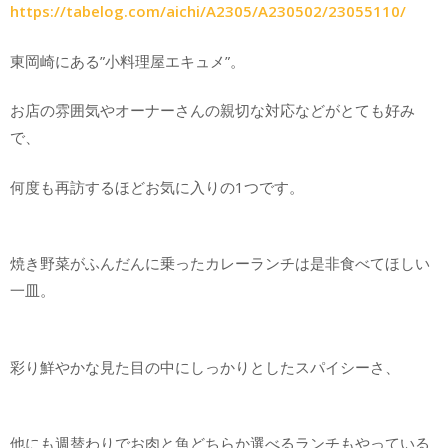
https://tabelog.com/aichi/A2305/A230502/23055110/
東岡崎にある”小料理屋エキュメ”。
お店の雰囲気やオーナーさんの親切な対応などがとても好み
で、
何度も再訪するほどお気に入りの1つです。
焼き野菜がふんだんに乗ったカレーランチは是非食べてほしい
一皿。
彩り鮮やかな見た目の中にしっかりとしたスパイシーさ、
他にも週替わりでお肉と魚どちらか選べるランチもやっている