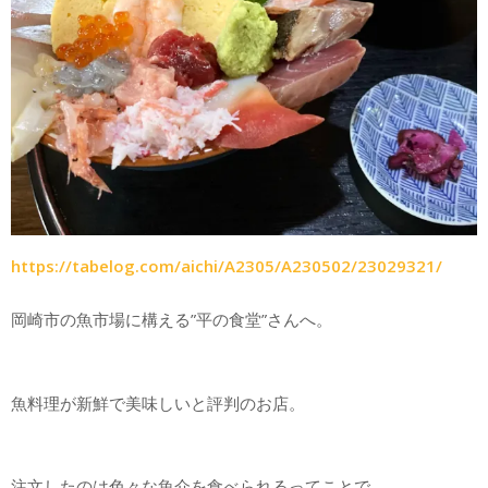
https://tabelog.com/aichi/A2305/A230502/23029321/
岡崎市の魚市場に構える”平の食堂”さんへ。
魚料理が新鮮で美味しいと評判のお店。
注文したのは色々な魚介を食べられるってことで、