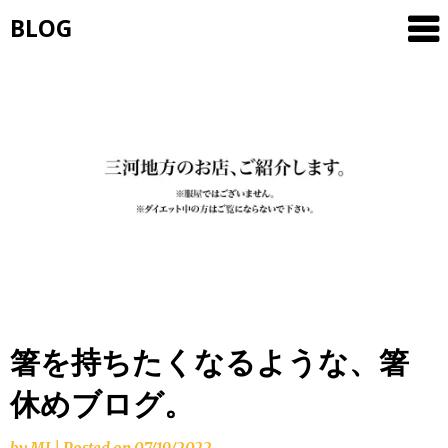
Skip
BLOG
to
content
箸を持ちたくなるような、箸
休めブログ。