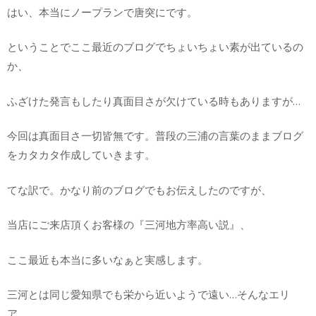
はい、本当にノープランで唐突にです。
ということでここ最近のブログでちょいちょい素が出ているの
か、
ふざけた発言もしたり真面目さが欠けている時もありますが…
今回は真面目さ一切皆無です。普段の三浦の言葉のままブログ
をカタカタ作成していきます。
てな訳で。かなり前のブログでもお伝えしたのですが、
当店にご来店頂くお客様の『三河地方率高い説』、
ここ最近も本当に多いなぁと実感します。
三河とは同じ愛知県でも栄から近いようで遠い…そんなエリ
ア。