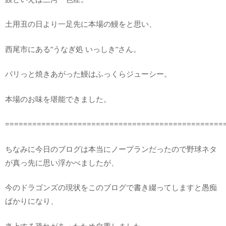
土用丑の日より一足先に本場の鰻をと思い、
西尾市にある”うなぎ処 いっしき”さん。
パリっと焼きあがった鰻はふっくらジューシー。
本場のお味を堪能できました。
================================================
ちなみに今日のブログは本当にノープランだったので野球ネタ
が真っ先に思い浮かべましたが、
今のドラゴンズの現状をこのブログで書き綴ってしますと愚痴
ばかりになり、
炎上する恐れがあったため自重しました。