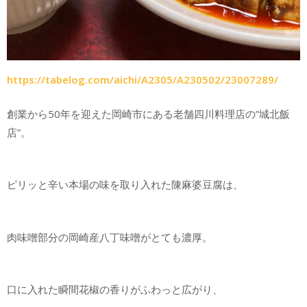
https://tabelog.com/aichi/A2305/A230502/23007289/
創業から50年を迎えた岡崎市にある老舗四川料理店の”城北飯
店”。
ピリッと辛い本場の味を取り入れた陳麻婆豆腐は、
肉味噌部分の岡崎産八丁味噌がとても濃厚。
口に入れた瞬間花椒の香りがふわっと広がり、