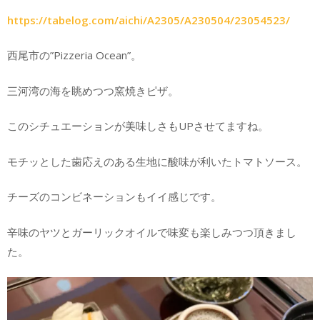
https://tabelog.com/aichi/A2305/A230504/23054523/
西尾市の”Pizzeria Ocean”。
三河湾の海を眺めつつ窯焼きピザ。
このシチュエーションが美味しさもUPさせてますね。
モチッとした歯応えのある生地に酸味が利いたトマトソース。
チーズのコンビネーションもイイ感じです。
辛味のヤツとガーリックオイルで味変も楽しみつつ頂きまし
た。