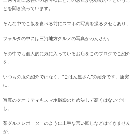
三河付近にお住いのお客様にどこのお店がお勧めか？というこ
とを聞き漁っています。
そんな中でご飯を食べる前にスマホの写真を撮るクセもあり、
フォルダの中には三河地方グルメの写真がわんさか。
その中でも個人的に気に入っているお店をこのブログでご紹介
を。
いつもの服の紹介ではなく、”ごはん屋さん”の紹介です。唐突
に。
写真のクオリティもスマホ撮影のため決して高くはないです
し、
某グルメレポーターのように上手な言い回しなどはできません
が、