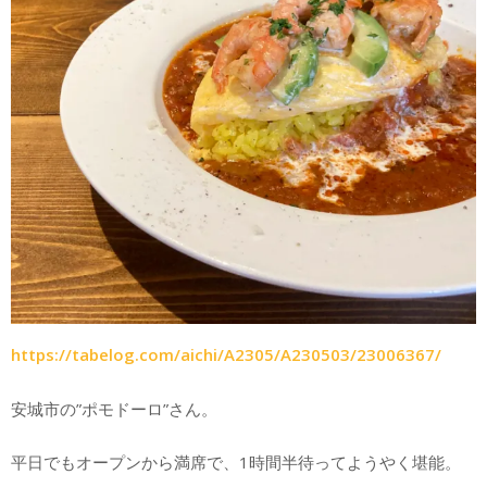
https://tabelog.com/aichi/A2305/A230503/23006367/
安城市の”ポモドーロ”さん。
平日でもオープンから満席で、1時間半待ってようやく堪能。