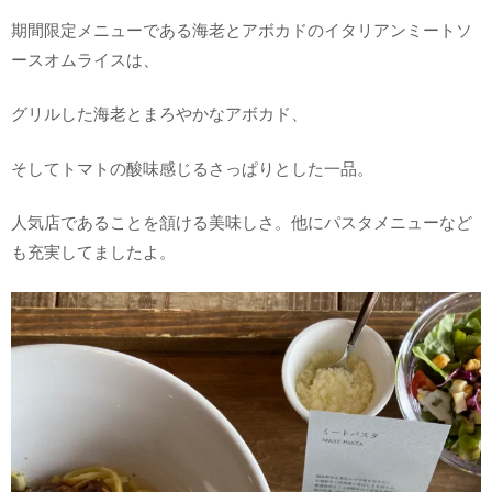
期間限定メニューである海老とアボカドのイタリアンミートソ
ースオムライスは、
グリルした海老とまろやかなアボカド、
そしてトマトの酸味感じるさっぱりとした一品。
人気店であることを頷ける美味しさ。他にパスタメニューなど
も充実してましたよ。