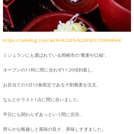
https://tabelog.com/aichi/A2305/A230502/23004844/
ミシュランにも選ばれている岡崎市の”蕎麦や口福”。
オープンの11時に間に合わず11:20頃到着し、
お目当ての1日10食限定である十割蕎麦を注文。
なんとかラスト1点に間に合いました。
平日にも関わらずあっという間に完売…
滑らかな喉越しと風味の良さ、美味しすぎました。