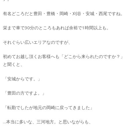
有名どころだと豊田・豊橋・岡崎・刈谷・安城・西尾ですね。
栄まで車で30分のところもあれば余裕で1時間以上も。
それぐらい広いエリアなのですが、
初めてお越し頂くお客様へも「どこから来られたのですか？」
と聞くと、
「安城からです。」
「豊田の方ですよ。」
「転勤でしたが地元の岡崎に戻ってきました」
…本当に多いな、三河地方。と思いながらも、