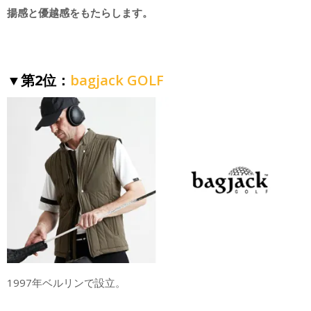
揚感と優越感をもたらします。
▼第2位：
bagjack GOLF
1997年ベルリンで設立。