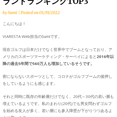
ランドランキングTOP3
by
Sumi
|
Posted on
01/19/2022
こんにちは！
VIARESTA Web担当のSumiです。
現在ゴルフは日本だけでなく世界中でブームとなっており、ア
メリカのスポーツマーケティング・サーベイによると
2016年以
降の過去5年間で560万人も増加しているそうです。
密にならないスポーツとして、コロナがゴルフブームの後押し
をしているようにも感じます。
それと同時に既存の年齢層だけでなく、20代～30代の若い層も
増えているようです。私のまわり(20代)でも男女問わずゴルフ
を始める友人が多く、若い層にも参入障壁が下がりつつあるよ