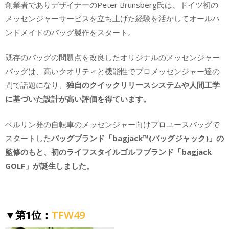
創業者でありデザイナーのPeter Brunsberg氏は、ドイツ初の
メッセンジャーサービスを立ち上げた経験を活かしてオールハ
ンドメイドのバッグ製作をスタート。
既存のバッグの問題点を改良したオリジナルのメッセンジャー
バッグは、高いクオリティと機能性でプロメッセンジャー達の
間で話題になり、
独自のクイックリリースシステムや人間工学
に基づいた設計が高い評価を得ています。
ベルリン発の自転車のメッセンジャー向けプロユースバッグで
スタートした
バッグブランド「bagjack™(バッグジャック)」の
監修のもと、初のライフスタイルゴルフブランド「bagjack
GOLF」が誕生しました。
▼
第1位：
TFW49