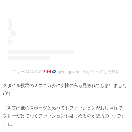
マギー/MAGGY
(@maggymoon)がシェアした投稿
スタイル抜群のミニスカ姿に女性の私も見惚れてしまいました
(笑)
ゴルフは他のスポーツと比べてもファッションがおしゃれで、
プレーだけでなくファッションも楽しめるのが魅力の1つです
よね。