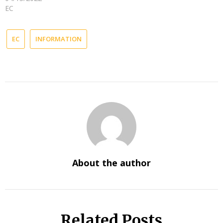
EC
EC
INFORMATION
About the author
Related Posts