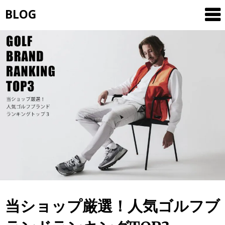
Skip
BLOG
to
content
当ショップ厳選！人気ゴルフブ