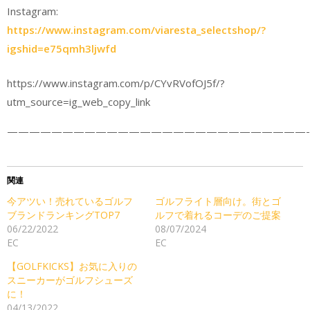
Instagram:
https://www.instagram.com/viaresta_selectshop/?
igshid=e75qmh3ljwfd
https://www.instagram.com/p/CYvRVofOJ5f/?
utm_source=ig_web_copy_link
———————————————————————————-
関連
今アツい！売れているゴルフ
ゴルフライト層向け。街とゴ
ブランドランキングTOP7
ルフで着れるコーデのご提案
06/22/2022
08/07/2024
EC
EC
【GOLFKICKS】お気に入りの
スニーカーがゴルフシューズ
に！
04/13/2022