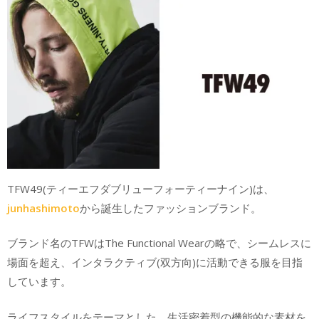
TFW49(ティーエフダブリューフォーティーナイン)は、
junhashimoto
から誕生したファッションブランド。
ブランド名のTFWはThe Functional Wearの略で、シームレスに
場面を超え、インタラクティブ(双方向)に活動できる服を目指
しています。
ライフスタイルをテーマとした、生活密着型の機能的な素材を