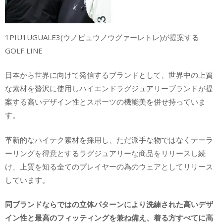
1PIU1UGUALE3(ウノピュウノウグァーレトレ)が提案する
GOLF LINE
日本から世界に向けて発信するブランドとして、世界中の上質
な素材を贅沢に使用しハイエンドラグジュアリーブランドが提
案する高いデザイン性とスポーツの機能美を併せ持っていま
す。
革新的なハイテク素材を採用し、ただ派手な物ではなくテーラ
ーリングを得意とするラグジュアリーな商品をリリースし続
け、上質を知る全てのプレイヤーの為のウェアとしてリリース
しています。
同ブランドならではの立体パターンにより洗練された高いデザ
イン性と最高のフィッティングを兼ね備え、着る方すべてに高