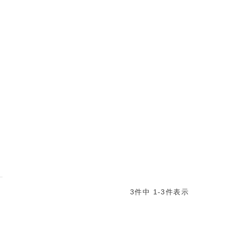
3
件中
1
-
3
件表示