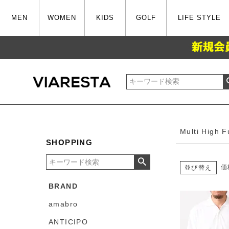
MEN
WOMEN
KIDS
GOLF
LIFE STYLE
在庫なし
在庫
並び順
新着
Multi High F
SHOPPING
価
並び替え
BRAND
amabro
ANTICIPO