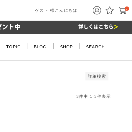
ゲスト 様こんにちは
0
TOPIC
BLOG
SHOP
SEARCH
詳細検索
3
件中
1
-
3
件表示