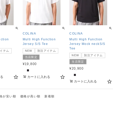
COLINA
COLINA
nction
Multi High Function
Multi High Function
Jersey S/S Tee
Jersey Mock neckS/S
Tee
イテム
NEW
別注アイテム
NEW
別注アイテム
当店限定
当店限定
¥
19,800
¥
20,900
■
■
■
■
る
カートに入れる
カートに入れる
格が安い順
価格が高い順
新着順