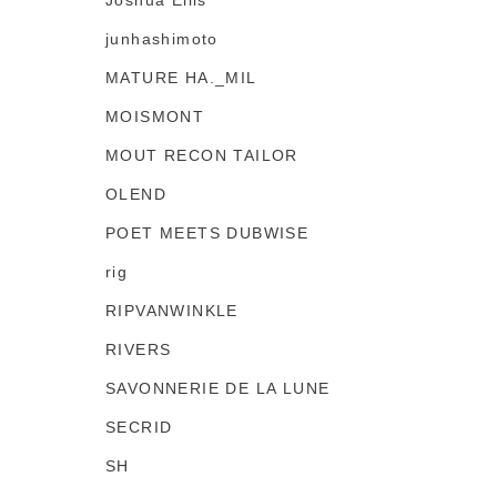
Joshua Ellis
junhashimoto
MATURE HA._MIL
MOISMONT
MOUT RECON TAILOR
OLEND
POET MEETS DUBWISE
rig
RIPVANWINKLE
RIVERS
SAVONNERIE DE LA LUNE
SECRID
SH