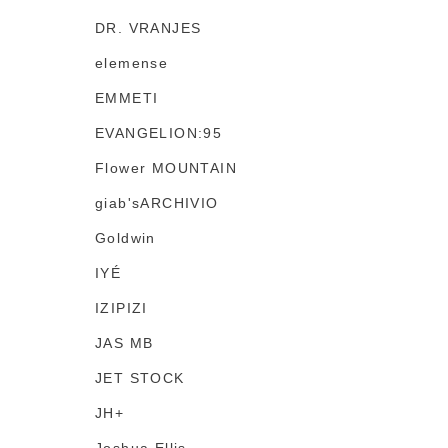
DR. VRANJES
elemense
EMMETI
EVANGELION:95
Flower MOUNTAIN
giab'sARCHIVIO
Goldwin
IYÉ
IZIPIZI
JAS MB
JET STOCK
JH+