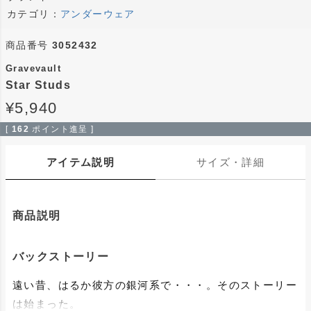
カテゴリ：
アンダーウェア
商品番号
3052432
Gravevault
Star Studs
¥
5,940
[
162
ポイント進呈 ]
アイテム説明
サイズ・詳細
商品説明
バックストーリー
遠い昔、はるか彼方の銀河系で・・・。そのストーリー
は始まった。