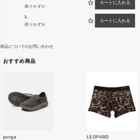
カートに入れる
残りわずか
上質を求める者が手にする・ギフトとして誇れ
L
る"premium（プレミアム）"なパッケージがgravevault
カートに入れる
残りわずか
のアンサーでした。
商品についてのお問い合わせ
おすすめ商品
ponga
LEOPARD