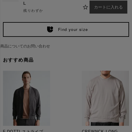
L
カートに入れる
残りわずか
Find your size
商品についてのお問い合わせ
おすすめ商品
F.DOTTI ストライプ
CREWNCK LONG