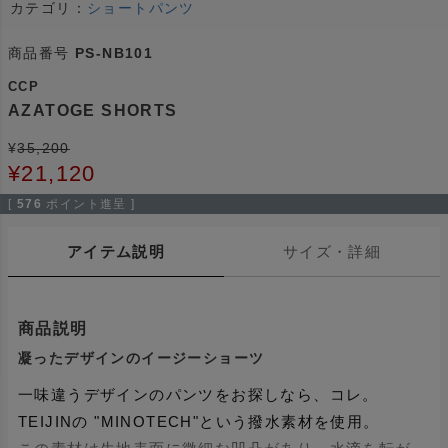
カテゴリ：
ショートパンツ
商品番号
PS-NB101
CCP
AZATOGE SHORTS
¥
35,200
¥
21,120
[
576
ポイント進呈 ]
アイテム説明
サイズ・詳細
商品説明
凝ったデザインのイージーショーツ
一味違うデザインのパンツをお探しなら、コレ。
TEIJINの "MINOTECH"という撥水素材を使用。