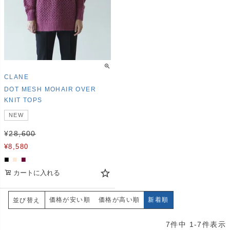
CLANE
DOT MESH MOHAIR OVER
KNIT TOPS
NEW
¥
28,600
¥
8,580
■
■
■
カートに入れる
価格が安い順
価格が高い順
新着順
並び替え
7
件中
1
-
7
件表示