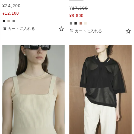
¥
24,200
¥
17,600
¥
12,100
¥
8,800
■
■
■
■
■
■
■
カートに入れる
カートに入れる