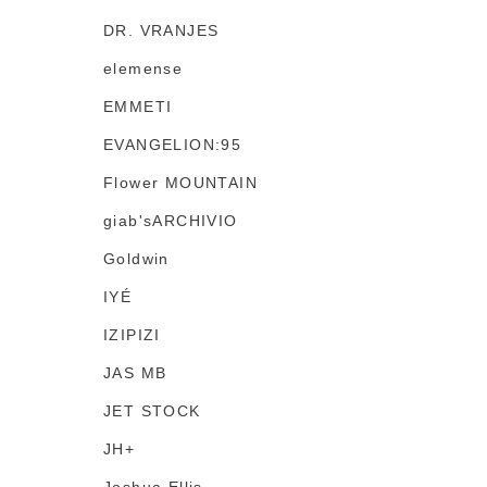
DR. VRANJES
elemense
EMMETI
EVANGELION:95
Flower MOUNTAIN
giab'sARCHIVIO
Goldwin
IYÉ
IZIPIZI
JAS MB
JET STOCK
JH+