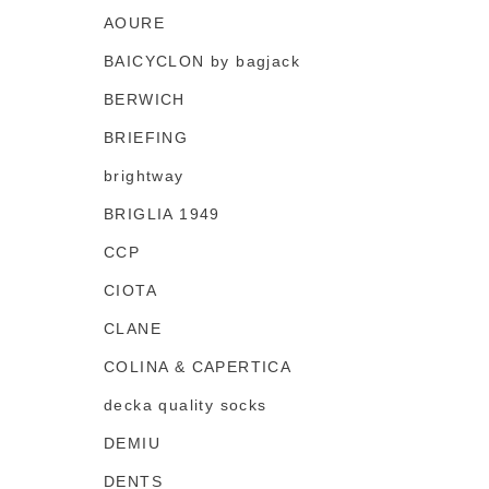
AOURE
BAICYCLON by bagjack
BERWICH
BRIEFING
brightway
BRIGLIA 1949
CCP
CIOTA
CLANE
COLINA & CAPERTICA
decka quality socks
DEMIU
DENTS