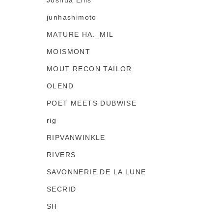
Joshua Ellis
junhashimoto
MATURE HA._MIL
MOISMONT
MOUT RECON TAILOR
OLEND
POET MEETS DUBWISE
rig
RIPVANWINKLE
RIVERS
SAVONNERIE DE LA LUNE
SECRID
SH