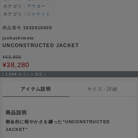
カテゴリ：
アウター
カテゴリ：
ジャケット
商品番号
1032610005
junhashimoto
UNCONSTRUCTED JACKET
¥
63,800
¥
38,280
[
1,044
ポイント進呈 ]
アイテム説明
サイズ・詳細
商品説明
都会的に軽やかさを纏った“UNCONSTRUCTED
JACKET”