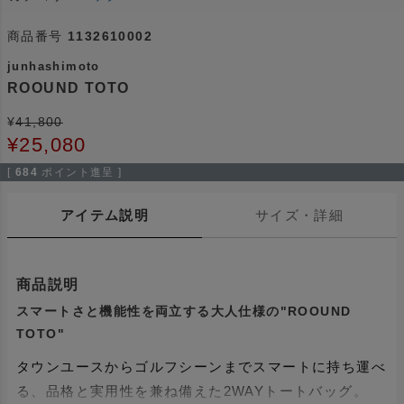
商品番号
1132610002
junhashimoto
ROOUND TOTO
¥
41,800
¥
25,080
[
684
ポイント進呈 ]
アイテム説明
サイズ・詳細
商品説明
スマートさと機能性を両立する大人仕様の"ROOUND
TOTO"
タウンユースからゴルフシーンまでスマートに持ち運べ
る、品格と実用性を兼ね備えた2WAYトートバッグ。