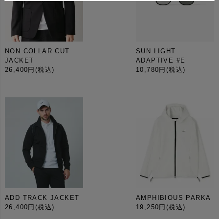
ゴルフの行き帰りはもちろん、普段使いや出張シーンに
も自然に馴染む万能さが魅力。スポーティーでありなが
ら都会的な品格を失わない、大人のライフスタイルに寄
NON COLLAR CUT
SUN LIGHT
JACKET
ADAPTIVE #E
り添うトートバッグです。
26,400円
(税込)
10,780円
(税込)
ADD TRACK JACKET
AMPHIBIOUS PARKA
26,400円
(税込)
19,250円
(税込)