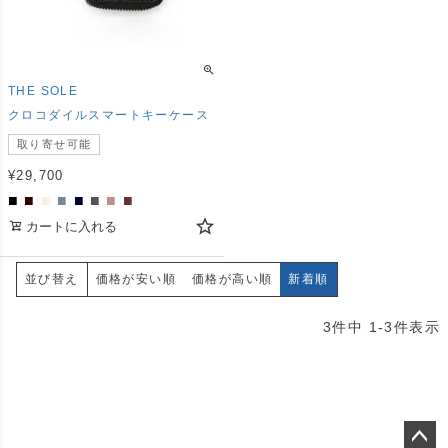
THE SOLE
クロコダイルスマートキーケース
取り寄せ可能
¥
29,700
■
■
■
■
■
■
■
■
カートに入れる
価格が安い順
価格が高い順
新着順
並び替え
3
件中
1
-
3
件表示