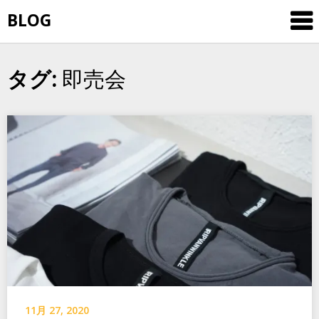
Skip
BLOG
to
content
即売会
タグ:
11月 27, 2020