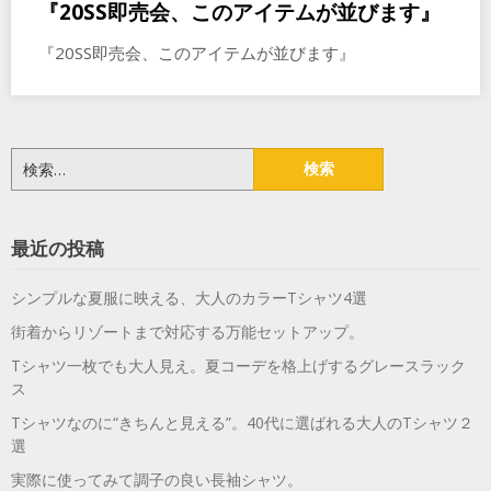
『20SS即売会、このアイテムが並びます』
『20SS即売会、このアイテムが並びます』
検
索:
最近の投稿
シンプルな夏服に映える、大人のカラーTシャツ4選
街着からリゾートまで対応する万能セットアップ。
Tシャツ一枚でも大人見え。夏コーデを格上げするグレースラック
ス
Tシャツなのに“きちんと見える”。40代に選ばれる大人のTシャツ２
選
実際に使ってみて調子の良い長袖シャツ。