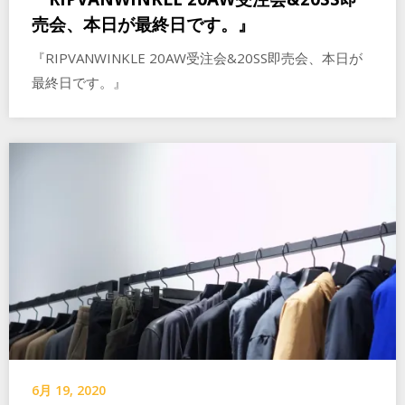
売会、本日が最終日です。』
『RIPVANWINKLE 20AW受注会&20SS即売会、本日が
最終日です。』
6月 19, 2020