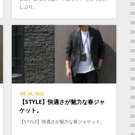
2
しぶり…
2
2
2
2
2
2
2
2
2
4月 20, 2022
2
【STYLE】快適さが魅力な春ジャ
2
ケット。
2
【STYLE】快適さが魅力な春ジャケット。
2
2