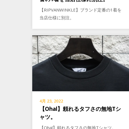
【RIPVANWINKLE】ブランド定番の1着を
当店仕様に別注。
4月 23, 2022
【Ohal】頼れるタフさの無地Tシ
ャツ。
【Ohal】頼れるタフさの無地Tシャツ。