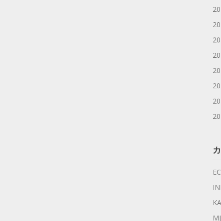
2
2
2
2
2
2
2
2
カ
EC
I
KA
MJ