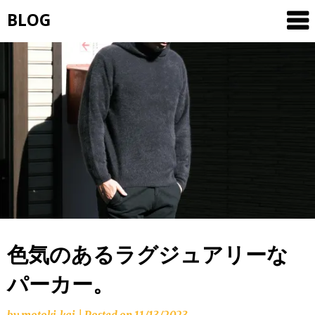
Skip
BLOG
to
content
色気のあるラグジュアリーな
パーカー。