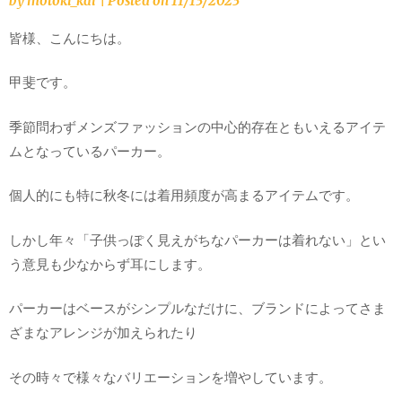
by
motoki_kai
|
Posted on
11/13/2023
皆様、こんにちは。
甲斐です。
季節問わずメンズファッションの中心的存在ともいえるアイテ
ムとなっているパーカー。
個人的にも特に秋冬には着用頻度が高まるアイテムです。
しかし年々「子供っぽく見えがちなパーカーは着れない」とい
う意見も少なからず耳にします。
パーカーはベースがシンプルなだけに、ブランドによってさま
ざまなアレンジが加えられたり
その時々で様々なバリエーションを増やしています。