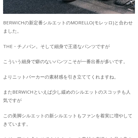
BERWICHの新定番シルエットのMORELLO(モレッロ)と合わせ
ました。
THE・チノパン。そして細身で王道なパンツですが
こういう細身で癖のないパンツこそが一番出番が多いです。
よりニットパーカーの素材感を引き立ててくれますね。
またBERWICHといえば少し緩めのシルエットのスコッチも人
気ですが
この美脚シルエットの新シルエットもファンを着実に増やして
きています。