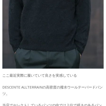
ここ最近実際に履いていて良さを実感している
DESCENTE ALLTERRAINの高密度の撥水ウールテーパードパン
ツ。
当店でセレクトしているパンツの中では上位で緩さのあるパン