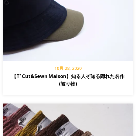
10月 28, 2020
【T’ Cut&Sewn Maison】知る人ぞ知る隠れた名作
(被り物)