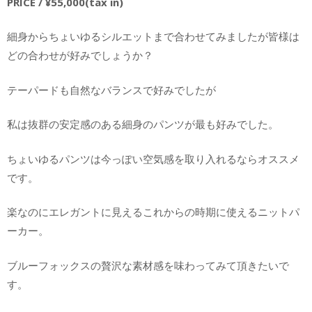
PRICE / ¥55,000(tax in)
細身からちょいゆるシルエットまで合わせてみましたが皆様は
どの合わせが好みでしょうか？
テーパードも自然なバランスで好みでしたが
私は抜群の安定感のある細身のパンツが最も好みでした。
ちょいゆるパンツは今っぽい空気感を取り入れるならオススメ
です。
楽なのにエレガントに見えるこれからの時期に使えるニットパ
ーカー。
ブルーフォックスの贅沢な素材感を味わってみて頂きたいで
す。