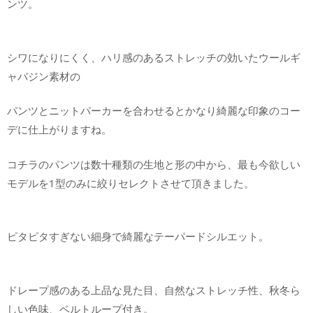
ンツ。
シワになりにくく、ハリ感のあるストレッチの効いたウールギ
ャバジン素材の
パンツとニットパーカーを合わせるとかなり綺麗な印象のコー
デに仕上がりますね。
コチラのパンツは数十種類の生地と形の中から、最も今欲しい
モデルを1型のみに絞りセレクトさせて頂きました。
ピタピタすぎない細身で綺麗なテーパードシルエット。
ドレープ感のある上品な見た目、自然なストレッチ性、秋冬ら
しい色味、ベルトループ付き。