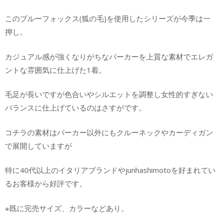
このブルーフォックス(狐の毛)を使用したシリーズが今季は一
押し。
カジュアル感が強くなりがちなパーカーを上質な素材でエレガ
ントな雰囲気に仕上げた1着。
毛足が長いですが色合いやシルエットを調整し女性的すぎない
バランスに仕上げているのはさすがです。
コチラの素材はパーカー以外にもクルーネックやカーディガン
で展開していますが
特に40代以上のイタリアブランドやjunhashimotoを好まれてい
るお客様から好評です。
※既に完売サイズ、カラーなどあり。