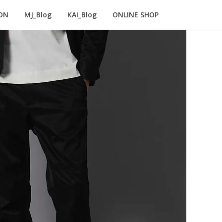
ON
MJ_Blog
KAI_Blog
ONLINE SHOP