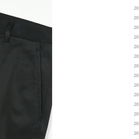
2
2
2
2
2
2
2
2
2
2
2
2
2
2