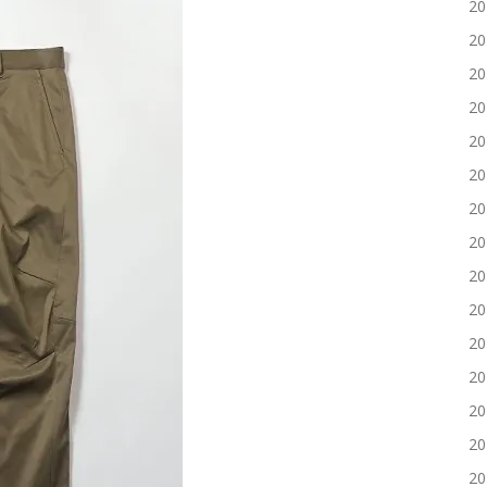
2
2
2
2
2
2
2
2
2
2
2
2
2
2
2