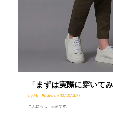
「まずは実際に穿いてみ
by
MJ
|
Posted on
02/28/2023
こんにちは、三浦です。