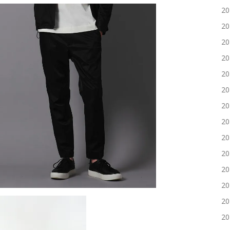
2
2
2
2
2
2
2
2
2
2
2
2
2
2