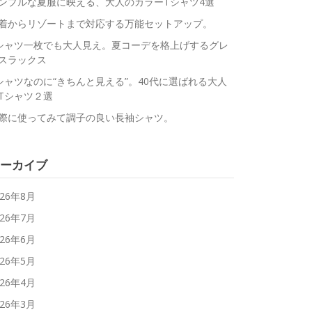
ンプルな夏服に映える、大人のカラーTシャツ4選
着からリゾートまで対応する万能セットアップ。
シャツ一枚でも大人見え。夏コーデを格上げするグレ
スラックス
シャツなのに“きちんと見える”。40代に選ばれる大人
Tシャツ２選
際に使ってみて調子の良い長袖シャツ。
ーカイブ
026年8月
026年7月
026年6月
026年5月
026年4月
026年3月