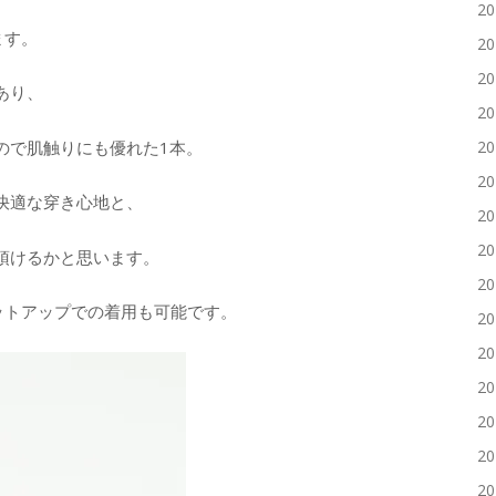
2
ます。
2
2
あり、
2
ので肌触りにも優れた1本。
2
2
快適な穿き心地と、
2
2
頂けるかと思います。
2
ET”とセットアップでの着用も可能です。
2
2
2
2
2
2