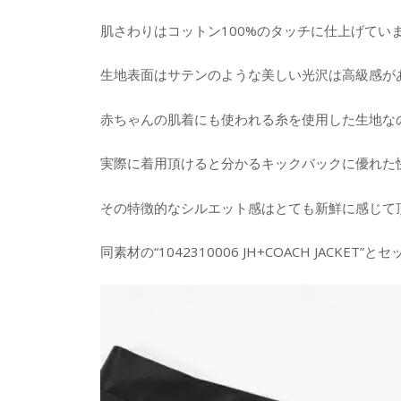
肌さわりはコットン100%のタッチに仕上げてい
生地表面はサテンのような美しい光沢は高級感が
赤ちゃんの肌着にも使われる糸を使用した生地な
実際に着用頂けると分かるキックバックに優れた
その特徴的なシルエット感はとても新鮮に感じて
同素材の“1042310006 JH+COACH JACK