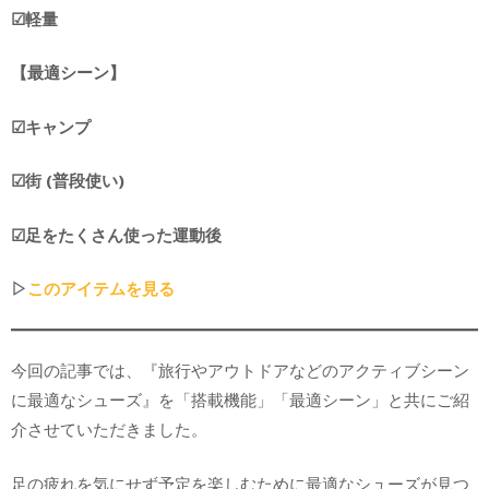
☑︎軽量
【最適シーン】
☑︎キャンプ
☑︎街 (普段使い)
☑︎足をたくさん使った運動後
▷
このアイテムを見る
今回の記事では、『旅行やアウトドアなどのアクティブシーン
に最適なシューズ』を「搭載機能」「最適シーン」と共にご紹
介させていただきました。
足の疲れを気にせず予定を楽しむために最適なシューズが見つ