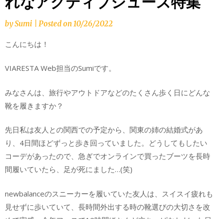
れなアクティブシューズ特集
by
Sumi
|
Posted on
10/26/2022
こんにちは！
VIARESTA Web担当のSumiです。
みなさんは、旅行やアウトドアなどのたくさん歩く日にどんな
靴を履きますか？
先日私は友人との関西での予定から、関東の姉の結婚式があ
り、4日間ほどずっと歩き回っていました。どうしてもしたい
コーデがあったので、急ぎでオンラインで買ったブーツを長時
間履いていたら、足が死にました…(笑)
newbalanceのスニーカーを履いていた友人は、スイスイ疲れも
見せずに歩いていて、長時間外出する時の靴選びの大切さを改