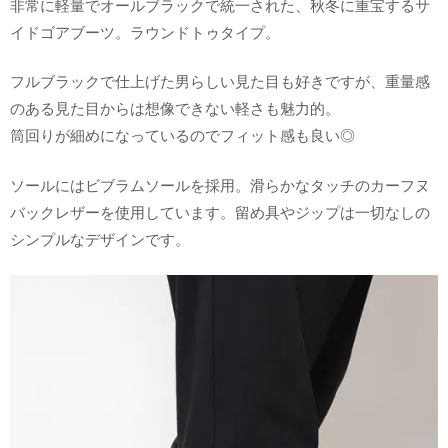
非常に軽量でオールブラックで統一された、秋冬に重宝するサ
イドゴアブーツ。ラウンドトゥタイプ。
フルブラックで仕上げた男らしい見た目も好きですが、重量感
のある見た目からは想像できない軽さも魅力的。
筒回りが細めになっているのでフィット感も良い◎
ソールにはビブラムソールを採用。滑らかなタッチのカーフヌ
バックレザーを使用しています。留め具やジップは一切なしの
シンプルなデザインです。