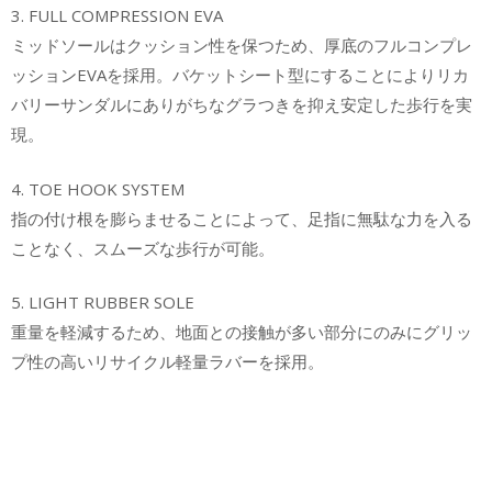
3. FULL COMPRESSION EVA
ミッドソールはクッション性を保つため、厚底のフルコンプレ
ッションEVAを採用。バケットシート型にすることによりリカ
バリーサンダルにありがちなグラつきを抑え安定した歩行を実
現。
4. TOE HOOK SYSTEM
指の付け根を膨らませることによって、足指に無駄な力を入る
ことなく、スムーズな歩行が可能。
5. LIGHT RUBBER SOLE
重量を軽減するため、地面との接触が多い部分にのみにグリッ
プ性の高いリサイクル軽量ラバーを採用。