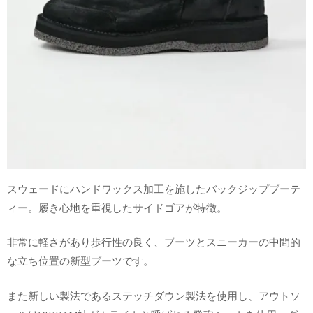
スウェードにハンドワックス加工を施したバックジップブーテ
ィー。履き心地を重視したサイドゴアが特徴。
非常に軽さがあり歩行性の良く、ブーツとスニーカーの中間的
な立ち位置の新型ブーツです。
また新しい製法であるステッチダウン製法を使用し、アウトソ