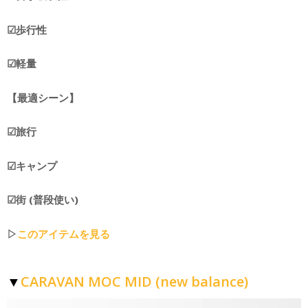
☑︎歩行性
☑︎軽量
【最適シーン】
☑︎旅行
☑︎キャンプ
☑︎街 (普段使い)
▷
このアイテムを見る
CARAVAN MOC MID (new balance)
▼