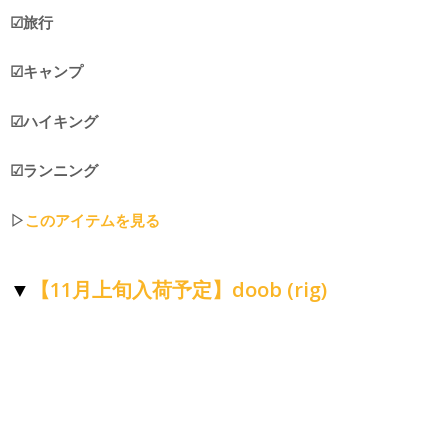
☑︎旅行
☑︎キャンプ
☑︎ハイキング
☑︎ランニング
▷
このアイテムを見る
【11月上旬入荷予定】doob (rig)
▼