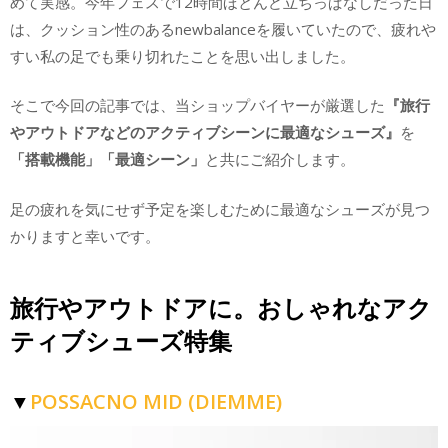
めて実感。今年フェスで12時間ほとんど立ちっぱなしだった日
は、クッション性のあるnewbalanceを履いていたので、疲れや
すい私の足でも乗り切れたことを思い出しました。
そこで今回の記事では、当ショップバイヤーが厳選した
『旅行
やアウトドアなどのアクティブシーンに最適なシューズ』
を
「搭載機能」「最適シーン」
と共にご紹介します。
足の疲れを気にせず予定を楽しむために最適なシューズが見つ
かりますと幸いです。
旅行やアウトドアに。おしゃれなアク
ティブシューズ特集
POSSACNO MID (DIEMME)
▼