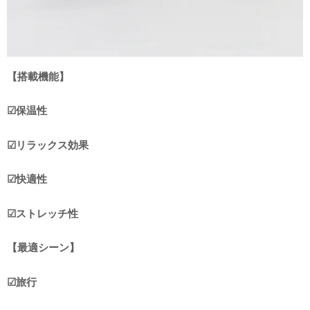
【搭載機能】
☑︎保温性
☑︎リラックス効果
☑︎快適性
☑︎ストレッチ性
【最適シーン】
☑︎旅行