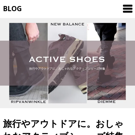
Skip
BLOG
to
content
旅行やアウトドアに。おしゃ