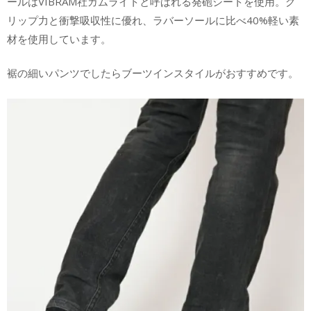
ールはVIBRAM社ガムライトと呼ばれる発砲シートを使用。グ
リップ力と衝撃吸収性に優れ、ラバーソールに比べ40%軽い素
材を使用しています。
裾の細いパンツでしたらブーツインスタイルがおすすめです。