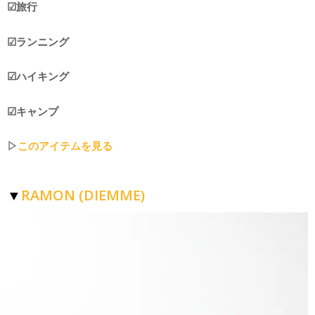
☑︎旅行
☑︎ランニング
☑︎ハイキング
☑︎キャンプ
▷
このアイテムを見る
RAMON (DIEMME)
▼