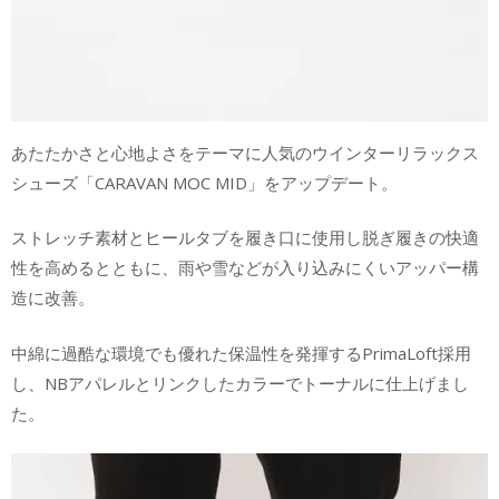
あたたかさと心地よさをテーマに人気のウインターリラックス
シューズ「CARAVAN MOC MID」をアップデート。
ストレッチ素材とヒールタブを履き口に使用し脱ぎ履きの快適
性を高めるとともに、雨や雪などが入り込みにくいアッパー構
造に改善。
中綿に過酷な環境でも優れた保温性を発揮するPrimaLoft採用
し、NBアパレルとリンクしたカラーでトーナルに仕上げまし
た。