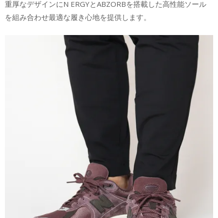
重厚なデザインにN ERGYとABZORBを搭載した高性能ソール
を組み合わせ最適な履き心地を提供します。