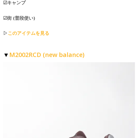
☑︎キャンプ
☑︎街 (普段使い)
▷
このアイテムを見る
M2002RCD (new balance)
▼