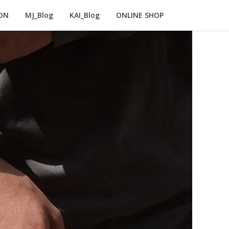
ON
MJ_Blog
KAI_Blog
ONLINE SHOP