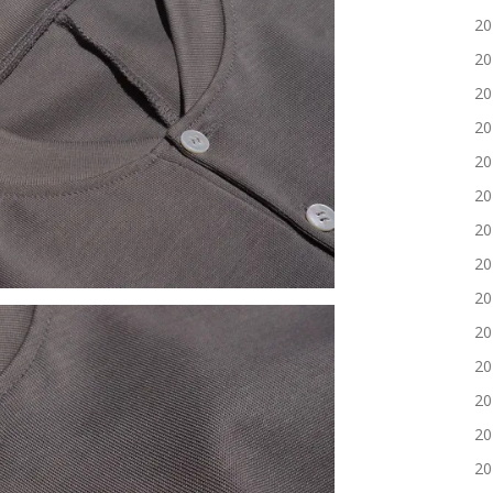
2
2
2
2
2
2
2
2
2
2
2
2
2
2