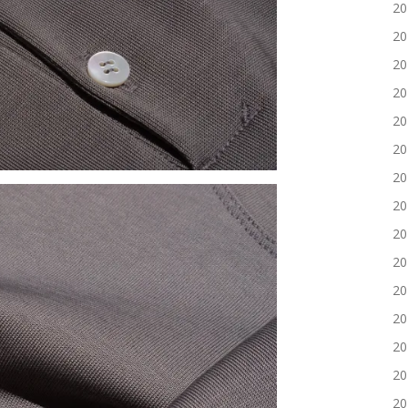
2
2
2
2
2
2
2
2
2
2
2
2
2
2
2