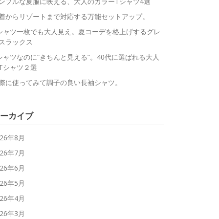
ンプルな夏服に映える、大人のカラーTシャツ4選
着からリゾートまで対応する万能セットアップ。
シャツ一枚でも大人見え。夏コーデを格上げするグレ
スラックス
シャツなのに“きちんと見える”。40代に選ばれる大人
Tシャツ２選
際に使ってみて調子の良い長袖シャツ。
ーカイブ
026年8月
026年7月
026年6月
026年5月
026年4月
026年3月