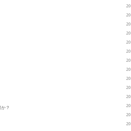
2
2
2
2
2
2
2
2
2
2
2
2
何か？
2
2