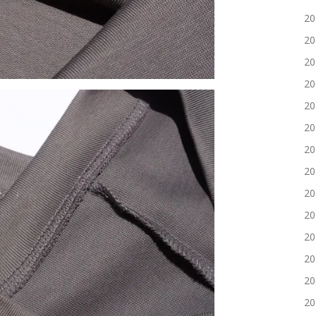
2
2
2
2
2
2
2
2
2
2
2
2
2
2