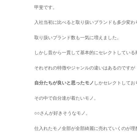
甲斐です。
入社当初に比べると取り扱いブランドも多少変わ
取り扱いブランド数も一気に増えました。
しかし昔から一貫して基本的にセレクトしている
それぞれの特徴やジャンルの違いはあるのですが
自分たちが良いと思ったモノ
しかセレクトしてお
その中で自分達が着たいモノ。
○○さんが好きそうなモノ。
仕入れたモノ全部が全部綺麗に売れていくのが理