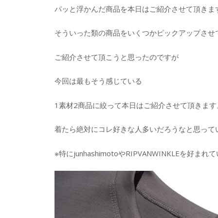
パッと浮かんだ商品を本日はご紹介させて頂きま
そういった類の商品をいくつかピックアップさせ
ご紹介させて頂こうと思ったのですが
今回は最もそう感じている
1素材2商品に絞って本日はご紹介させて頂きます
着たら絶対にコレ好きな人多いだろうなと思って
※特にjunhashimotoやRIPVANWINKLEを好ま