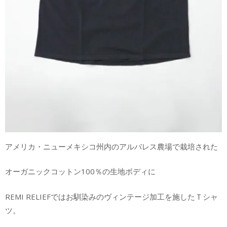
アメリカ・ニューメキシコ州内のアルバレス農場で栽培された
オーガニックコットン100％の生地ボディに
REMI RELIEFではお馴染みのヴィンテージ加工を施したＴシャ
ツ。