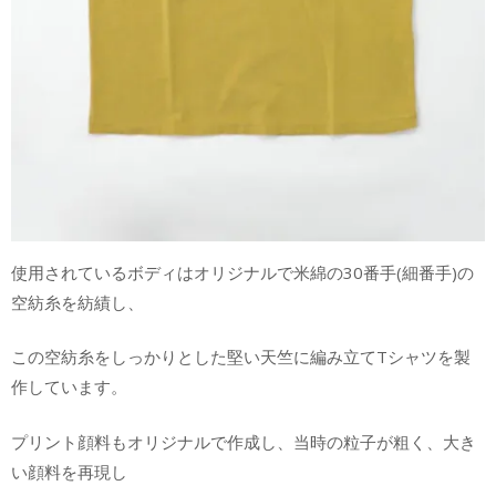
使用されているボディはオリジナルで米綿の30番手(細番手)の
空紡糸を紡績し、
この空紡糸をしっかりとした堅い天竺に編み立てTシャツを製
作しています。
プリント顔料もオリジナルで作成し、当時の粒子が粗く、大き
い顔料を再現し