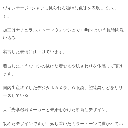
ヴィンテージTシャツに見られる独特な色味を表現していま
す。
加工はナチュラルストーンウォッシュで10時間という長時間洗
い込み
着古した表情に仕上げています。
着古したようなコシの抜けた着心地や肌さわりを体感して頂け
ます。
国内生産終了したデジタルカメラ、双眼鏡、望遠鏡などをリリ
ースしている
大手光学機器メーカーと未婚をかけた斬新なデザイン。
攻めたデザインですが、落ち着いたカラートーンで描かれてい