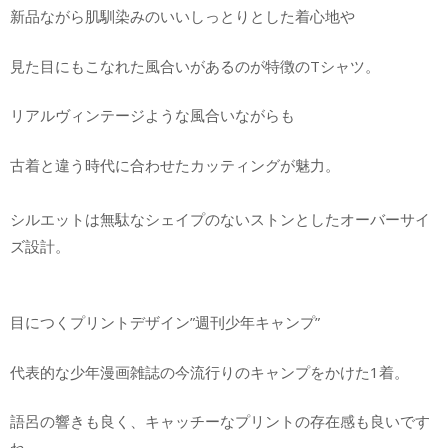
新品ながら肌馴染みのいいしっとりとした着心地や
見た目にもこなれた風合いがあるのが特徴のTシャツ。
リアルヴィンテージような風合いながらも
古着と違う時代に合わせたカッティングが魅力。
シルエットは無駄なシェイプのないストンとしたオーバーサイ
ズ設計。
目につくプリントデザイン”週刊少年キャンプ”
代表的な少年漫画雑誌の今流行りのキャンプをかけた1着。
語呂の響きも良く、キャッチーなプリントの存在感も良いです