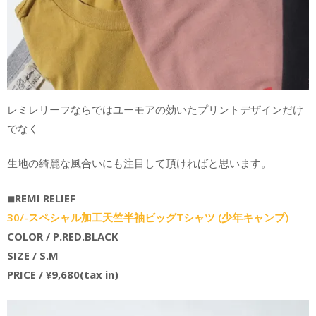
レミレリーフならではユーモアの効いたプリントデザインだけ
でなく
生地の綺麗な風合いにも注目して頂ければと思います。
◾︎REMI RELIEF
30/-スペシャル加工天竺半袖ビッグTシャツ (少年キャンプ)
COLOR / P.RED.BLACK
SIZE / S.M
PRICE / ¥9,680(tax in)