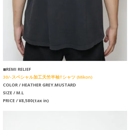
◾︎REMI RELIEF
30/-スペシャル加工天竺半袖Tシャツ (Mikon)
COLOR / HEATHER GREY.MUSTARD
SIZE / M.L
PRICE / ¥8,580(tax in)