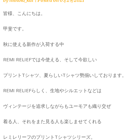
by
motoki_kai
|
Posted on
07/29/2021
皆様、こんにちは。
甲斐です。
秋に使える新作が入荷する中
REMI RELIEFでは今使える、そして今欲しい
プリントTシャツ、夏らしいTシャツ勢揃いしております。
REMI RELIEFらしく、生地やシルエットなどは
ヴィンテージを追求しながらもユーモアも織り交ぜ
着る人、それをまた見る人も楽しませてくれる
レミレリーフのプリントTシャツシリーズ。