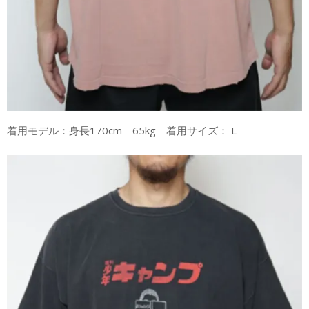
着用モデル：身長170cm 65kg 着用サイズ： L