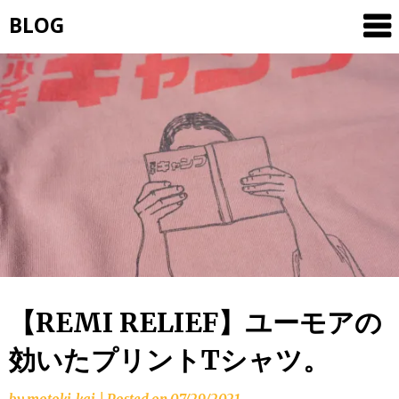
Skip
BLOG
to
content
【REMI RELIEF】ユーモアの
効いたプリントTシャツ。