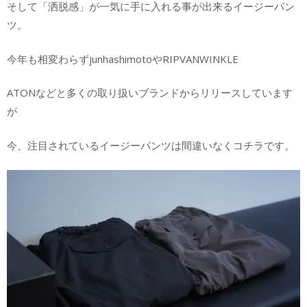
そして「洒脱感」が一気に手に入れる事が出来るイージーパン
ツ。
今年も相変わらずjunhashimotoやRIPVANWINKLE
ATONなどと多くの取り扱いブランドからリリースしています
が
今、注目されているイージーパンツは間違いなくコチラです。