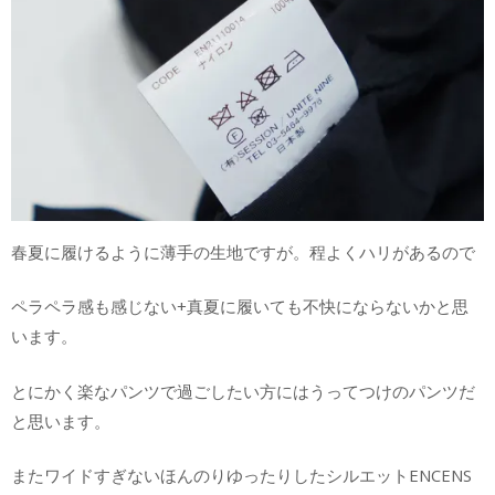
春夏に履けるように薄手の生地ですが。程よくハリがあるので
ペラペラ感も感じない+真夏に履いても不快にならないかと思
います。
とにかく楽なパンツで過ごしたい方にはうってつけのパンツだ
と思います。
またワイドすぎないほんのりゆったりしたシルエットENCENS