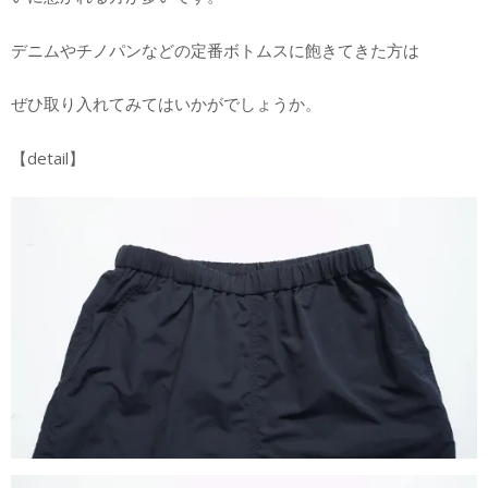
デニムやチノパンなどの定番ボトムスに飽きてきた方は
ぜひ取り入れてみてはいかがでしょうか。
【detail】