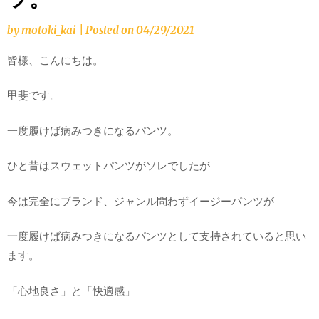
by
motoki_kai
|
Posted on
04/29/2021
皆様、こんにちは。
甲斐です。
一度履けば病みつきになるパンツ。
ひと昔はスウェットパンツがソレでしたが
今は完全にブランド、ジャンル問わずイージーパンツが
一度履けば病みつきになるパンツとして支持されていると思い
ます。
「心地良さ」と「快適感」