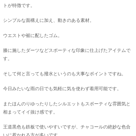
トが特徴です。
シンプルな面構えに加え、動きのある素材。
ウエストや裾に配したゴム。
膝に施したダーツなどスポーティな印象に仕上げたアイテムで
す。
そして何と言っても撥水というのも大事なポイントですね。
今日みたいな雨の日でも気軽に気を使わず着用可能です。
またほんのりゆったりしたシルエットもスポーティな雰囲気と
相まってイイ抜け感です。
王道黒色も鉄板で使いやすいですが、チャコールの絶妙な色合
いに惹かれる方が多いです。