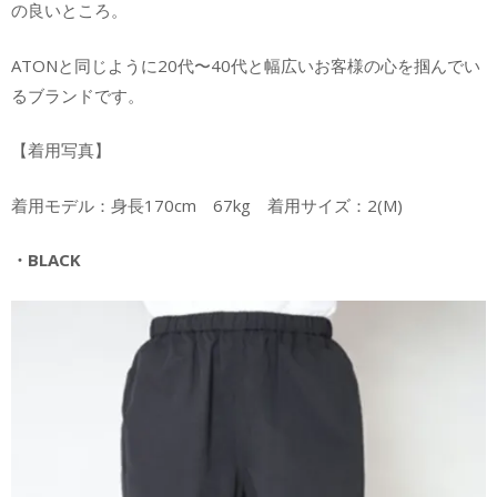
の良いところ。
ATONと同じように20代〜40代と幅広いお客様の心を掴んでい
るブランドです。
【着用写真】
着用モデル：身長170cm 67kg 着用サイズ：2(M)
・BLACK