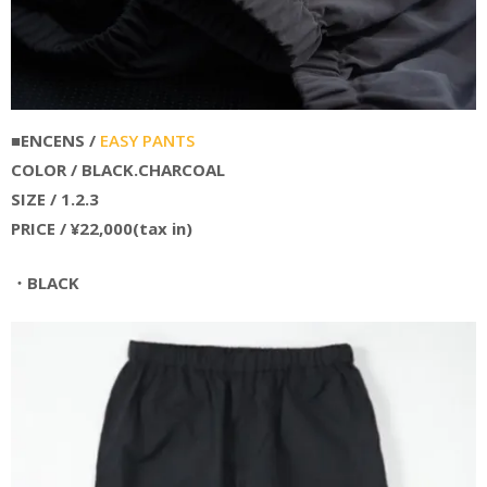
■ENCENS /
EASY PANTS
COLOR / BLACK.CHARCOAL
SIZE / 1.2.3
PRICE / ¥22,000(tax in)
・
BLACK