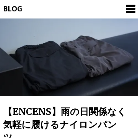
Skip
BLOG
to
content
【ENCENS】雨の日関係なく
気軽に履けるナイロンパン
ツ。