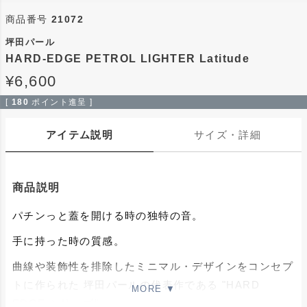
商品番号
21072
坪田パール
HARD-EDGE PETROL LIGHTER Latitude
¥
6,600
[
180
ポイント進呈 ]
アイテム説明
サイズ・詳細
商品説明
パチンっと蓋を開ける時の独特の音。
手に持った時の質感。
曲線や装飾性を排除したミニマル・デザインをコンセプ
トに作られた 坪田パールの代表作である "HARD
EDGE シリーズ"