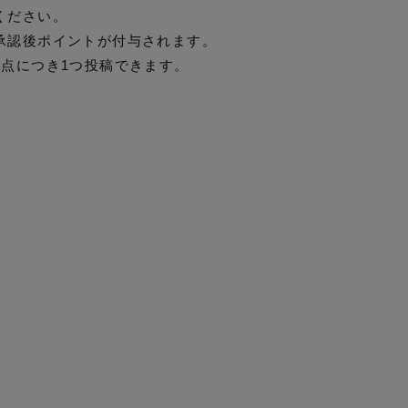
ください。
承認後ポイントが付与されます。
1点につき1つ投稿できます。