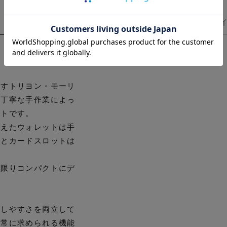
サ
出すトリヨン・モーリ
の丁寧な手作業によっ
ットです。
備えたウォレットは手
れとカードスロットは
な限りコンパクトにデ
出しやすさを両立して
日常に求められる機能