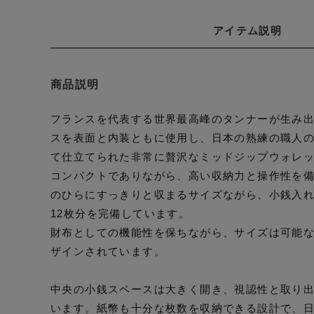
アイテム説明
商品説明
フランスを代表する世界最高峰のタンナーが生み
スを表面と内装ともに使用し、日本の熟練の職人
て仕立てられた非常に贅沢なミッドジップウォレ
コンパクトでありながら、高い収納力と操作性を
のひらにすっきりと収まるサイズながら、小銭入
12枚分を完備しています。
財布としての機能性を保ちながら、サイズは可能
ザインされています。
中央の小銭スペースは大きく開き、視認性と取り
います。紙幣も十分な枚数を収納できる設計で、