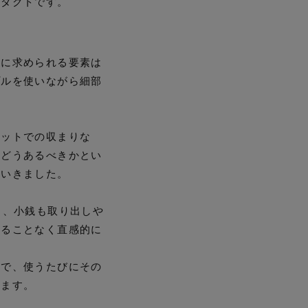
ロダクトです。
トに求められる要素は
プルを使いながら細部
ケットでの収まりな
はどうあるべきかとい
ていきました。
り、小銭も取り出しや
じることなく直感的に
成で、使うたびにその
います。