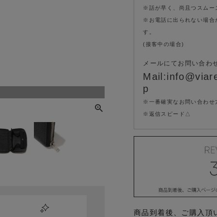
※話が早く、尚且つスムー
※お電話に出られない場合
す。
(接客中の場合)
メールにてお問い合わ
Mail:info@viare
p
※一番確実なお問い合わせ
※返信スピード△
商品到着後、ご購入頂