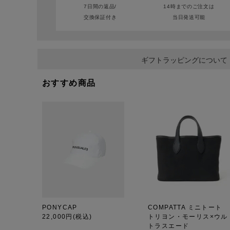
7日間の返品/
14時までのご注文は
交換保証付き
当日発送可能
ギフトラッピングについて
おすすめ商品
PONYCAP
COMPATTA ミニトート
22,000円
(税込)
トリヨン・モーリス×ウル
トラスエード