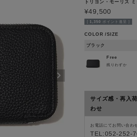
トリヨン・モーリス ミ
¥
49,500
[
1,350
ポイント進呈 ]
COLOR
SIZE
ブラック
Free
残りわずか
サイズ感・再入
わせ
お電話にてお問い合わ
TEL:052-252-