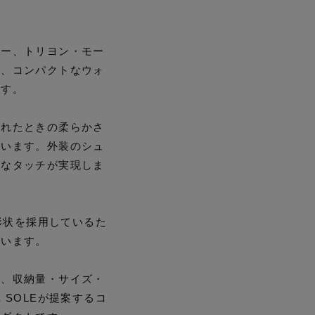
ザー、トリヨン・モー
り、コンパクトなウォ
ます。
触れたときの柔らかさ
ています。外装のシュ
質なタッチが実現しま
の形状を採用しているた
ています。
ち、収納量・サイズ・
 SOLEが提案するコ