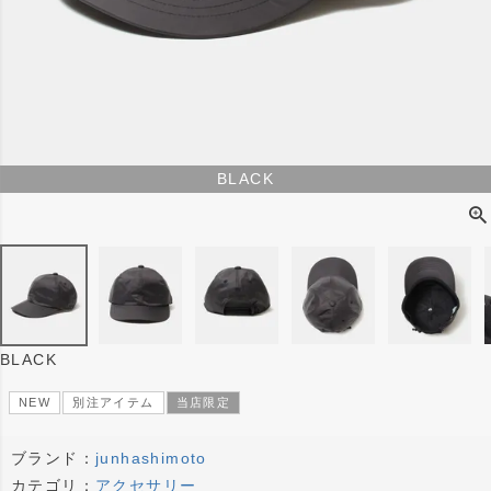
BLACK
BLACK
NEW
別注アイテム
当店限定
ブランド：
junhashimoto
カテゴリ：
アクセサリー