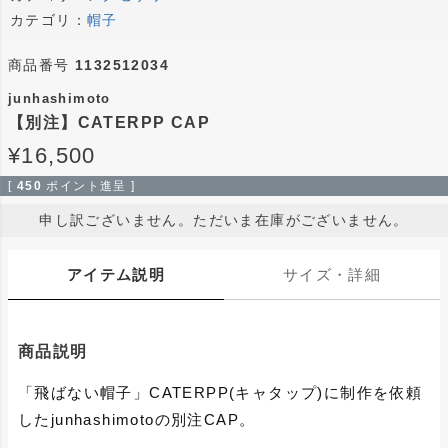
カテゴリ：
帽子
商品番号
1132512034
junhashimoto
【別注】CATERPP CAP
¥
16,500
[
450
ポイント進呈 ]
申し訳ございません。ただいま在庫がございません。
アイテム説明
サイズ・詳細
商品説明
「飛ばない帽子」CATERPP(キャタップ)に制作を依頼
したjunhashimotoの別注CAP。