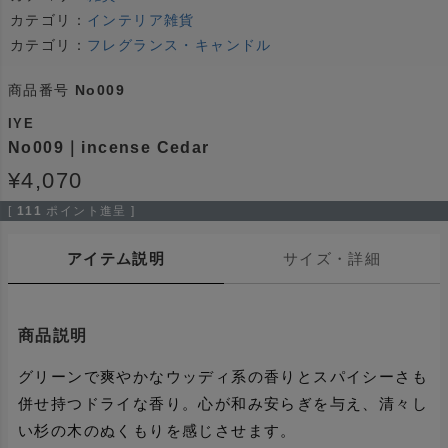
カテゴリ：
インテリア雑貨
カテゴリ：
フレグランス・キャンドル
商品番号
No009
IYE
No009｜incense Cedar
¥
4,070
[
111
ポイント進呈 ]
アイテム説明
サイズ・詳細
商品説明
グリーンで爽やかなウッディ系の香りとスパイシーさも
併せ持つドライな香り。心が和み安らぎを与え、清々し
い杉の木のぬくもりを感じさせます。