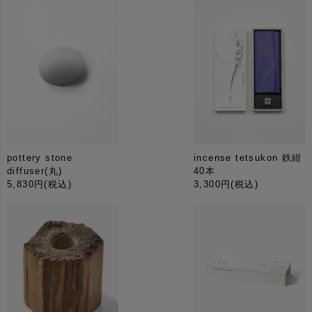
るためだけでなく、美しさを備えたものとして生み出し
たいと思っています。
［ 材質 ］真鍮
［ 箱のサイズ ］40×90×40(mm)
pottery stone
incense tetsukon 鉄紺
diffuser(丸)
40本
5,830円
(税込)
3,300円
(税込)