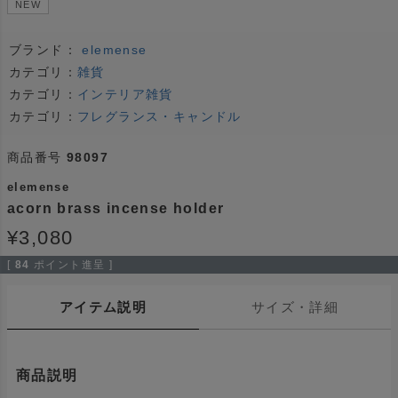
NEW
ブランド：
elemense
カテゴリ：
雑貨
カテゴリ：
インテリア雑貨
カテゴリ：
フレグランス・キャンドル
商品番号
98097
elemense
acorn brass incense holder
¥
3,080
[
84
ポイント進呈 ]
アイテム説明
サイズ・詳細
商品説明