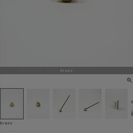
brass
brass