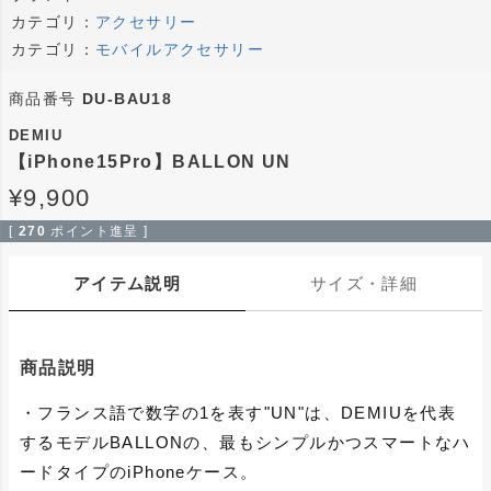
カテゴリ：
アクセサリー
カテゴリ：
モバイルアクセサリー
商品番号
DU-BAU18
DEMIU
【iPhone15Pro】BALLON UN
¥
9,900
[
270
ポイント進呈 ]
アイテム説明
サイズ・詳細
商品説明
・フランス語で数字の1を表す"UN"は、DEMIUを代表
するモデルBALLONの、最もシンプルかつスマートなハ
ードタイプのiPhoneケース。