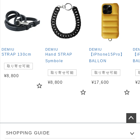
DEMIU
DEMIU
DEMIU
DE
STRAP 130cm
Hand STRAP
【iPhone15Pro】
【i
Symbole
BALLON
BA
取り寄せ可能
取り寄せ可能
取り寄せ可能
¥
8,800
¥
8,800
¥
17,600
¥
ペー
SHOPPING GUIDE
ジト