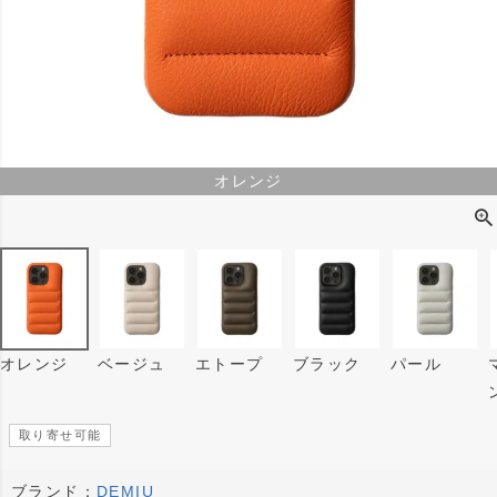
オレンジ
オレンジ
ベージュ
エトープ
ブラック
パール
取り寄せ可能
ブランド：
DEMIU