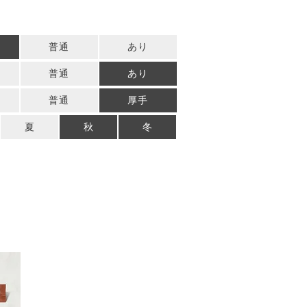
普通
あり
普通
あり
普通
厚手
夏
秋
冬