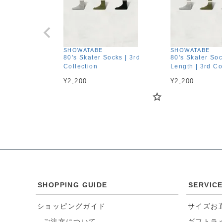
SHOWATABE
SHOWATABE
80's Skater Socks | 3rd
80's Skater So
Collection
Length | 3rd Co
¥
2,200
¥
2,200
SHOPPING GUIDE
SERVIC
ショッピングガイド
サイズお
- ご注文について
ギフトラ