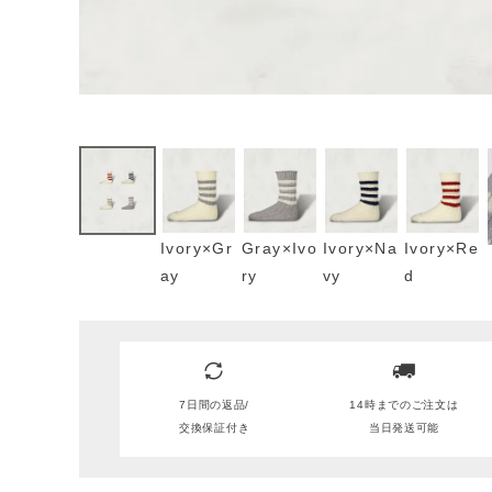
Ivory×Gr
Gray×Ivo
Ivory×Na
Ivory×Re
ay
ry
vy
d
7日間の返品/
14時までのご注文は
交換保証付き
当日発送可能