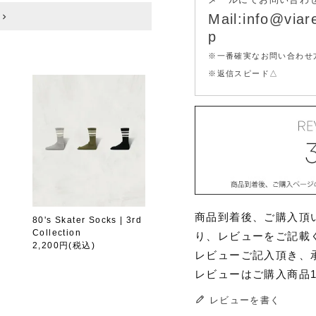
メールにてお問い合わ
Mail:info@viare
p
※一番確実なお問い合わせ
※返信スピード△
商品到着後、ご購入頂
80's Skater Socks | 3rd
Collection
り、レビューをご記載
2,200円
(税込)
レビューご記入頂き、
レビューはご購入商品
レビューを書く