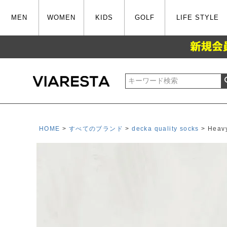
MEN
WOMEN
KIDS
GOLF
LIFE STYLE
HOME
すべてのブランド
decka quality socks
Heavy