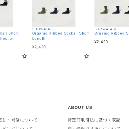
SHOWATABE
SHOWATABE
cks｜Short
Organic Ribbed Socks | Short
Organic Ribbed S
llection
Length
¥
2,420
¥
2,420
E
ABOUT US
直し・補修について
特定商取引法に基づく表記
ッピングについて
個人情報取り扱いについて