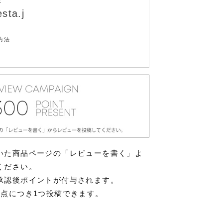
せ
sta.j
方法
いた商品ページの「レビューを書く」よ
ください。
承認後ポイントが付与されます。
1点につき1つ投稿できます。