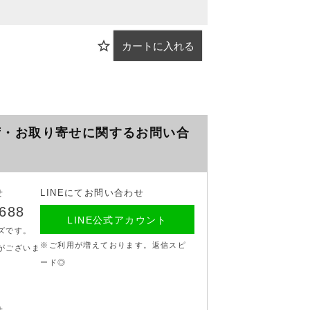
カートに入れる
Ivory×Gray
荷・お取り寄せに関するお問い合
せ
LINEにてお問い合わせ
7688
LINE公式アカウント
ズです。
※ご利用が増えております。返信スピ
がございま
ード◎