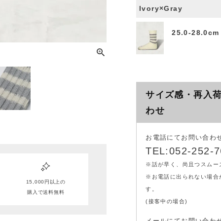
Ivory×Gray
25.0-28.0cm
サイズ感・再入
わせ
お電話にてお問い合わ
TEL:052-252-
※話が早く、尚且つスムー
※お電話に出られない場合
15,000円以上の
す。
購入で送料無料
(接客中の場合)