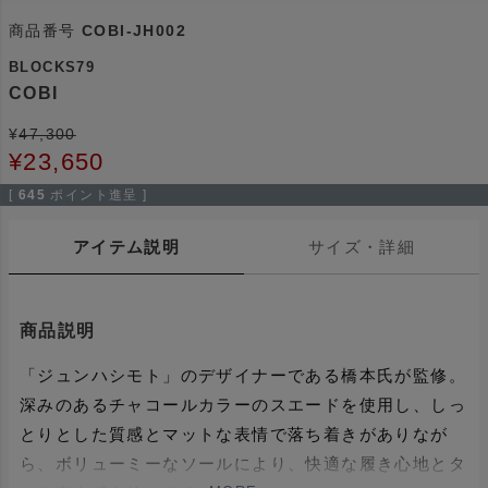
商品番号
COBI-JH002
BLOCKS79
COBI
¥
47,300
¥
23,650
[
645
ポイント進呈 ]
アイテム説明
サイズ・詳細
商品説明
「ジュンハシモト」のデザイナーである橋本氏が監修。
深みのあるチャコールカラーのスエードを使用し、しっ
とりとした質感とマットな表情で落ち着きがありなが
ら、ボリューミーなソールにより、快適な履き心地とタ