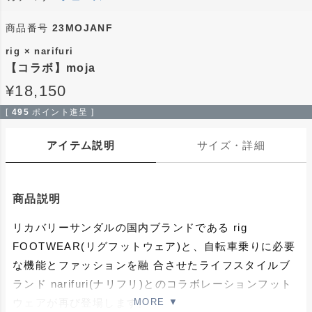
商品番号
23MOJANF
rig × narifuri
【コラボ】moja
¥
18,150
[
495
ポイント進呈 ]
アイテム説明
サイズ・詳細
商品説明
リカバリーサンダルの国内ブランドである rig
FOOTWEAR(リグフットウェア)と、自転車乗りに必要
な機能とファッションを融 合させたライフスタイルブ
ランド narifuri(ナリフリ)とのコラボレーションフット
ウェアが再び登場します。